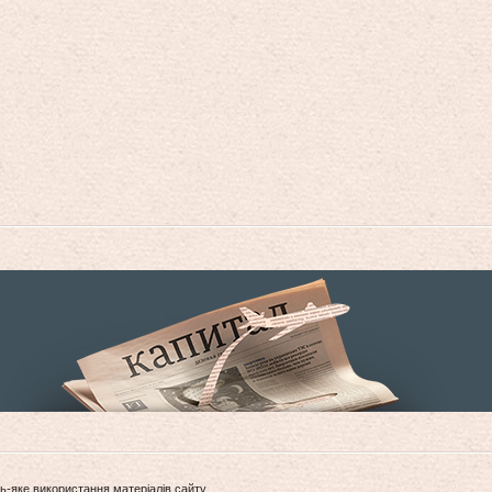
ь-яке використання матеріалів сайту