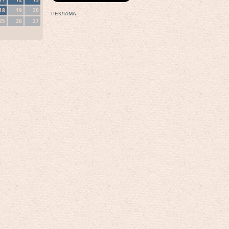
18
19
20
РЕКЛАМА
25
26
27