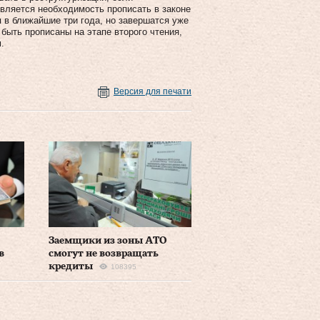
вляется необходимость прописать в законе
я в ближайшие три года, но завершатся уже
быть прописаны на этапе второго чтения,
.
Версия для печати
Заемщики из зоны АТО
в
смогут не возвращать
кредиты
108395