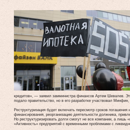
кредитов», — заявил замминистра финансов Артем Шевалев. Э
подало правительство, но в его разработке участвовал Минфин
Реструктуризация будет включать пересмотр сроков погашения и
финансирования, реорганизацию деятельности должника, привле
Но реструктуризировать долги смогут не все компании, а лишь 
«Активность» предприятий с временными проблемами с ликвидн