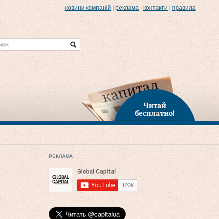
новини компаній
|
реклама
|
контакти
|
правила
Читай
бесплатно!
РЕКЛАМА