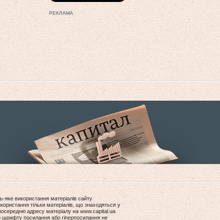
РЕКЛАМА
ь-яке використання матеріалів сайту
користання тільки матеріалів, що знаходяться у
посередню адресу матеріалу на www.capital.ua
ір шрифту посилання або гіперпосилання не