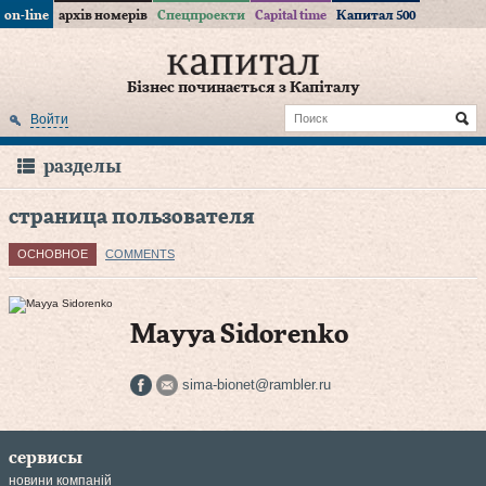
on-line
архів номерів
Спецпроекти
Capital time
Капитал 500
Бізнес починається з Капіталу
Войти
разделы
страница пользователя
ОСНОВНОЕ
COMMENTS
Mayya Sidorenko
sima-bionet@rambler.ru
сервисы
новини компаній