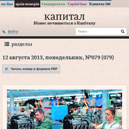
on-line
архів номерів
Спецпроекти
Capital time
Капитал 500
Бізнес починається з Капіталу
Войти
разделы
12 августа 2013, понедельник, №079 (079)
Читать номер в формате PDF