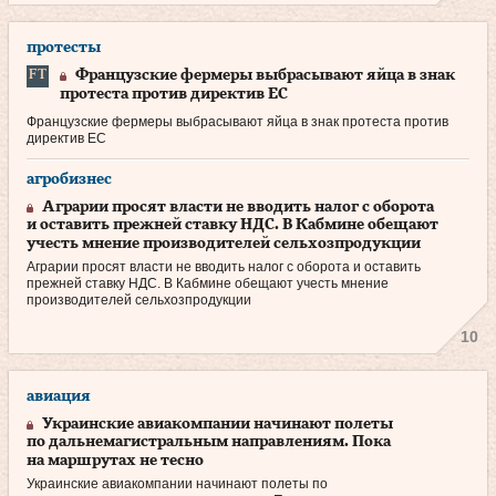
протесты
Французские фермеры выбрасывают яйца в знак
протеста против директив ЕС
Французские фермеры выбрасывают яйца в знак протеста против
директив ЕС
агробизнес
Аграрии просят власти не вводить налог с оборота
и оставить прежней ставку НДС. В Кабмине обещают
учесть мнение производителей сельхозпродукции
Аграрии просят власти не вводить налог с оборота и оставить
прежней ставку НДС. В Кабмине обещают учесть мнение
производителей сельхозпродукции
10
авиация
Украинские авиакомпании начинают полеты
по дальнемагистральным направлениям. Пока
на маршрутах не тесно
Украинские авиакомпании начинают полеты по