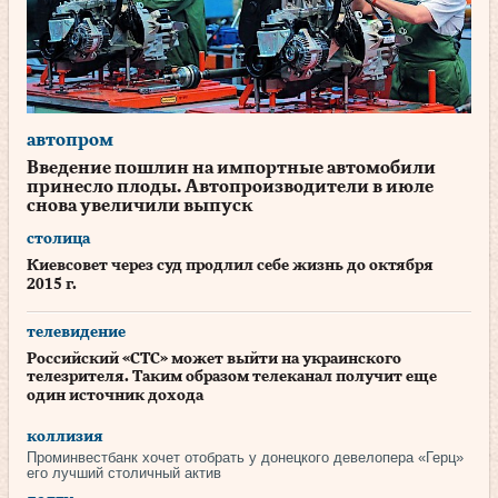
автопром
Введение пошлин на импортные автомобили
принесло плоды. Автопроизводители в июле
снова увеличили выпуск
столица
Киевсовет через суд продлил себе жизнь до октября
2015 г.
телевидение
Российский «СТС» может выйти на украинского
телезрителя. Таким образом телеканал получит еще
один источник дохода
коллизия
Проминвестбанк хочет отобрать у донецкого девелопера «Герц»
его лучший столичный актив