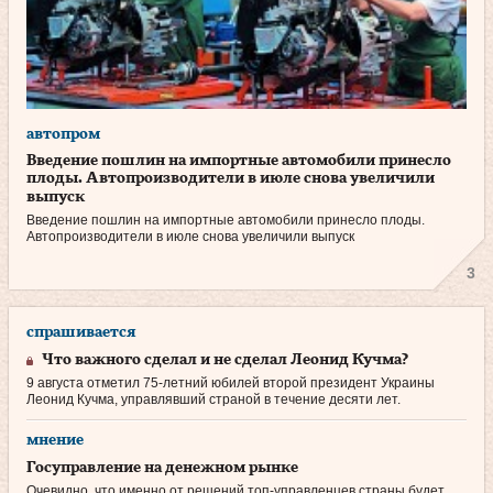
автопром
Введение пошлин на импортные автомобили принесло
плоды. Автопроизводители в июле снова увеличили
выпуск
Введение пошлин на импортные автомобили принесло плоды.
Автопроизводители в июле снова увеличили выпуск
3
спрашивается
Что важного сделал и не сделал Леонид Кучма?
9 августа отметил 75‑летний юбилей второй президент Украины
Леонид Кучма, управлявший страной в течение десяти лет.
мнение
Госуправление на денежном рынке
Очевидно, что именно от решений топ-управленцев страны будет