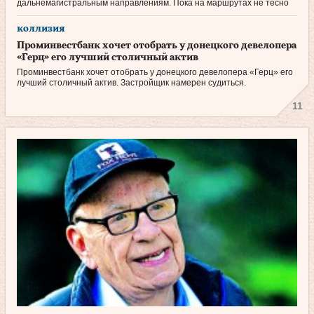
дальнемагистральным направлениям. Пока на маршрутах не тесно
коллизия
Проминвестбанк хочет отобрать у донецкого девелопера
«Герц» его лучший столичный актив
Проминвестбанк хочет отобрать у донецкого девелопера «Герц» его
лучший столичный актив. Застройщик намерен судиться.
11