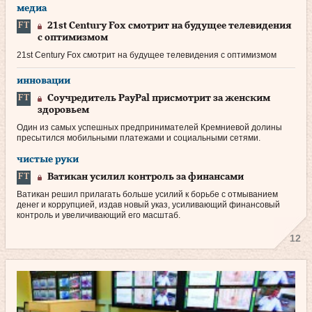
медиа
21st Century Fox смотрит на будущее телевидения
с оптимизмом
21st Century Fox смотрит на будущее телевидения с оптимизмом
инновации
Соучредитель PayPal присмотрит за женским
здоровьем
Один из самых успешных предпринимателей Кремниевой долины
пресытился мобильными платежами и социальными сетями.
чистые руки
Ватикан усилил контроль за финансами
Ватикан решил прилагать больше усилий к борьбе с отмыванием
денег и коррупцией, издав новый указ, усиливающий финансовый
контроль и увеличивающий его масштаб.
12