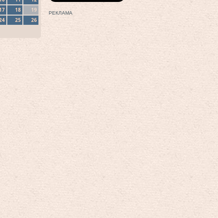
17
18
19
РЕКЛАМА
24
25
26