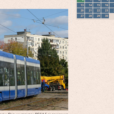
13
14
15
16
20
21
22
23
27
28
29
30