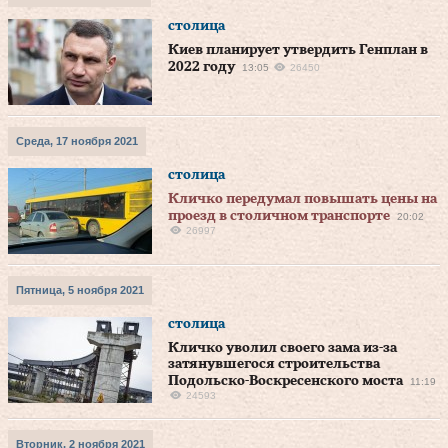
столица
Киев планирует утвердить Генплан в
2022 году
13:05
26450
Среда, 17 ноября 2021
столица
Кличко передумал повышать цены на
проезд в столичном транспорте
20:02
26997
Пятница, 5 ноября 2021
столица
Кличко уволил своего зама из-за
затянувшегося строительства
Подольско-Воскресенского моста
11:19
24593
Вторник, 2 ноября 2021