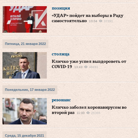
позиция
«УДАР» пойдет на выборы в Раду
самостоятельно
13:04
37391
Пятница, 21 января 2022
столица
Кличко уже успел выздороветь от
COVID-19
13:43
48491
Понедельник, 17 января 2022
резонанс
Кличко заболел коронавирусом во
второй раз
11:00
26366
Среда, 15 декабря 2021