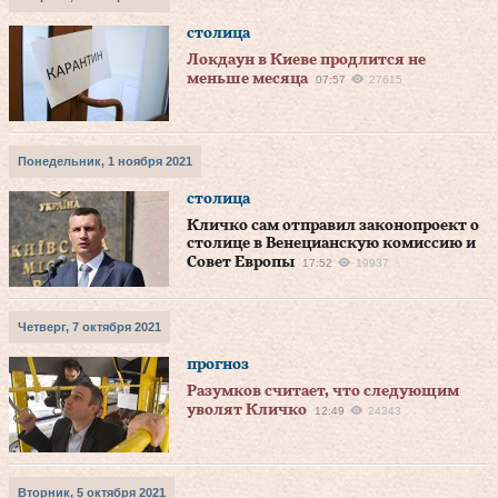
столица
Локдаун в Киеве продлится не
меньше месяца
07:57
27615
Понедельник, 1 ноября 2021
столица
Кличко сам отправил законопроект о
столице в Венецианскую комиссию и
Совет Европы
17:52
19937
Четверг, 7 октября 2021
прогноз
Разумков считает, что следующим
уволят Кличко
12:49
24343
Вторник, 5 октября 2021