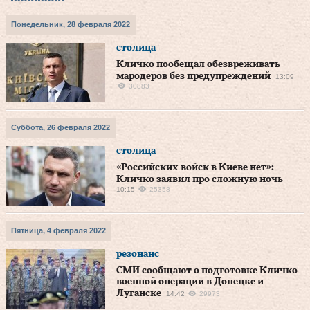
Понедельник, 28 февраля 2022
столица
Кличко пообещал обезвреживать
мародеров без предупреждений
13:09
30883
Суббота, 26 февраля 2022
столица
«Российских войск в Киеве нет»:
Кличко заявил про сложную ночь
10:15
25358
Пятница, 4 февраля 2022
резонанс
СМИ сообщают о подготовке Кличко
военной операции в Донецке и
Луганске
14:42
29973