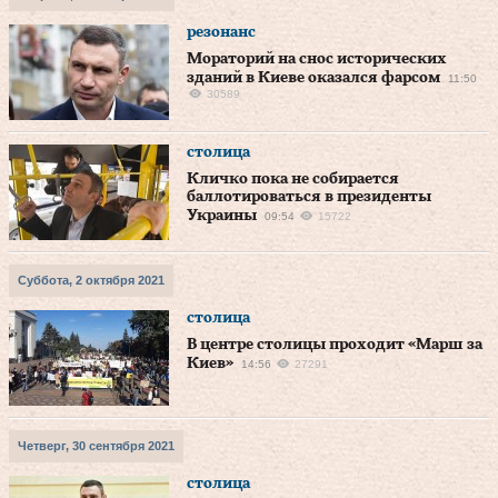
резонанс
Мораторий на снос исторических
зданий в Киеве оказался фарсом
11:50
30589
столица
Кличко пока не собирается
баллотироваться в президенты
Украины
09:54
15722
Суббота, 2 октября 2021
столица
В центре столицы проходит «Марш за
Киев»
14:56
27291
Четверг, 30 сентября 2021
столица