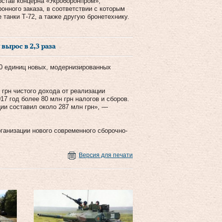
остав концерна «Укроборонпром»,
нного заказа, в соответствии с которым
танки Т-72, а также другую бронетехнику.
вырос в 2,3 раза
00 единиц новых, модернизированных
 грн чистого дохода от реализации
17 год более 80 млн грн налогов и сборов.
ции составил около 287 млн грн», —
рганизации нового современного сборочно-
Версия для печати