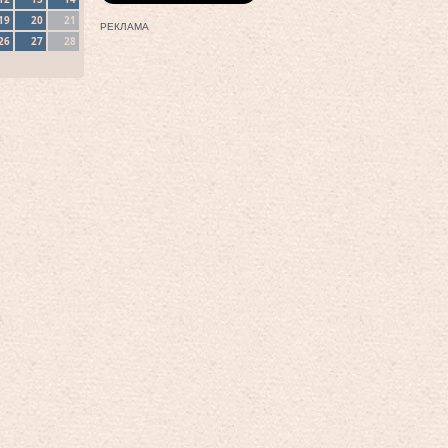
19
20
21
РЕКЛАМА
26
27
28