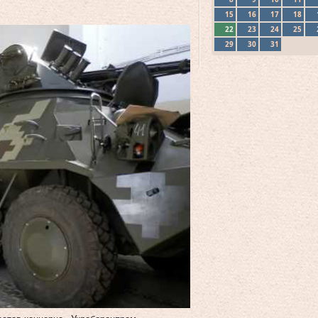
15
16
17
18
22
23
24
25
29
30
31