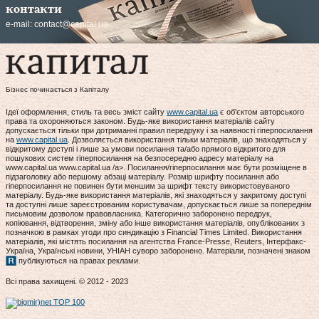
контакти
e-mail:
contact@capital.ua
Бізнес починається з Капіталу
Ідеї оформлення, стиль та весь зміст сайту
www.capital.ua
є об'єктом авторського
права та охороняються законом. Будь-яке використання матеріалів сайту
допускається тільки при дотриманні правил передруку і за наявності гіперпосилання
на
www.capital.ua
. Дозволяється використання тільки матеріалів, що знаходяться у
відкритому доступі і лише за умови посилання та/або прямого відкритого для
пошукових систем гіперпосилання на безпосередню адресу матеріалу на
www.capital.ua www.capital.ua /a>. Посилання/гіперпосилання має бути розміщене в
підзаголовку або першому абзаці матеріалу. Розмір шрифту посилання або
гіперпосилання не повинен бути меншим за шрифт тексту використовуваного
матеріалу. Будь-яке використання матеріалів, які знаходяться у закритому доступі
та доступні лише зареєстрованим користувачам, допускається лише за попереднім
письмовим дозволом правовласника. Категорично заборонено передрук,
копіювання, відтворення, зміну або інше використання матеріалів, опублікованих з
позначкою в рамках угоди про синдикацію з Financial Times Limited. Використання
матеріалів, які містять посилання на агентства France-Presse, Reuters, Інтерфакс-
Україна, Українські новини, УНІАН суворо заборонено. Матеріали, позначені знаком
публікуються на правах реклами.
Всі права захищені. © 2012 - 2023