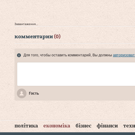
Завантаження...
комментарии
(0)
Для того, чтобы оставить комментарий, Вы должны
авторизоват
Гость
політика
економіка
бізнес
фінанси
техн