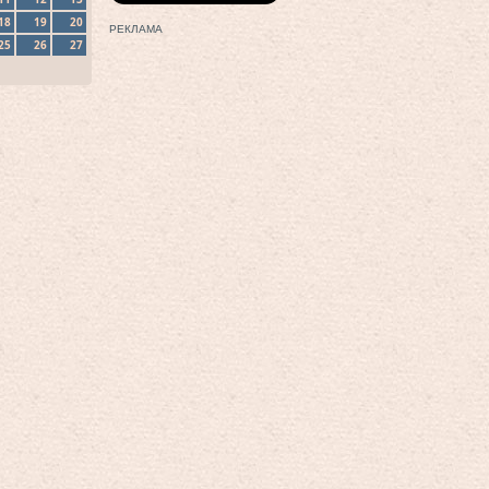
18
19
20
РЕКЛАМА
25
26
27