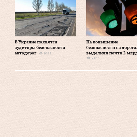
В Украине появятся
На повышение
аудиторы безопасности
безопасности на дорога
автодорог
выделили почти 2 млрд
9632
7457