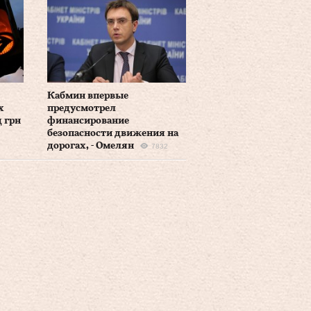
Кабмин впервые
х
предусмотрел
 грн
финансирование
безопасности движения на
дорогах, - Омелян
7832