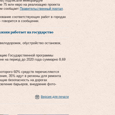
ЕИБ) подписали меморандум
е 75 млн евро на реализацию проекта
том сообщает
Правительственный портал
.
рование соответствующих работ в городах
 говорится в сообщении.
зни работает на государство
 велодорожек, обустройство остановок,
зацию Государственной программы
не на период до 2020 года суммарно 8,69
 которого 60% средств перечисляются
ения, 35% идут в регионы для ремонта
ющие безопасность на дорогах
новление барьеров, внедрение фото-
Версия для печати