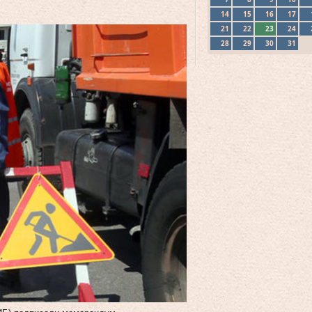
14
15
16
17
21
22
23
24
28
29
30
31