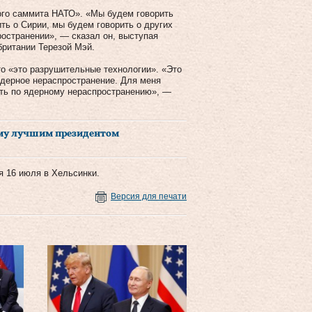
ого саммита НАТО». «Мы будем говорить
ть о Сирии, мы будем говорить о других
ространении», — сказал он, выступая
британии Терезой Мэй.
то «это разрушительные технологии». «Это
 ядерное нераспространение. Для меня
ть по ядерному нераспространению», —
аму лучшим президентом
я 16 июля в Хельсинки.
Версия для печати