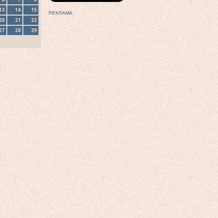
13
14
15
РЕКЛАМА
20
21
22
27
28
29