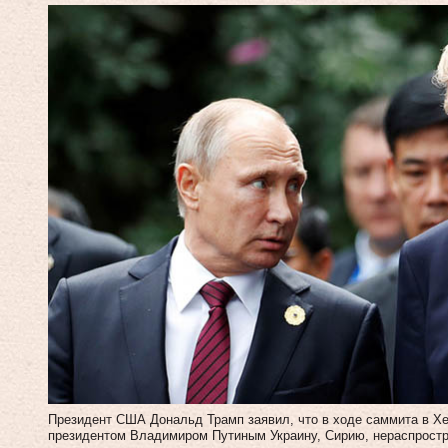
Президент США Дональд Трамп заявил, что в ходе саммита в Хе
президентом Владимиром Путиным Украину, Сирию, нераспростр