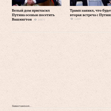
Белый дом пригласил
Трамп заявил, что буде
Путина осенью посетить
вторая встреча с Пути
11867
Вашингтон
24877
Завантаження...