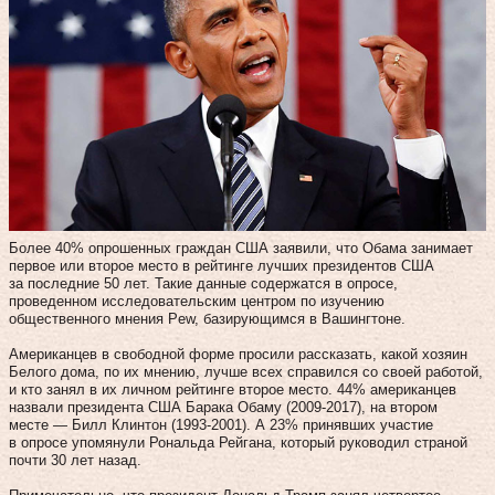
Более 40% опрошенных граждан США заявили, что Обама занимает
первое или второе место в рейтинге лучших президентов США
за последние 50 лет. Такие данные содержатся в опросе,
проведенном исследовательским центром по изучению
общественного мнения Pew, базирующимся в Вашингтоне.
Американцев в свободной форме просили рассказать, какой хозяин
Белого дома, по их мнению, лучше всех справился со своей работой,
и кто занял в их личном рейтинге второе место. 44% американцев
назвали президента США Барака Обаму (2009-2017), на втором
месте — Билл Клинтон (1993-2001). А 23% принявших участие
в опросе упомянули Рональда Рейгана, который руководил страной
почти 30 лет назад.