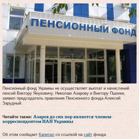
Пенсионный фонд Украины не осуществляет выплат и начислений
пенсий Виктору Януковичу, Николаю Азарову и Виктору Пшонке,
заявил председатель правления Пенсионного фонда Алексей
Зарудный.
Читайте также:
Азаров до сих пор является членом-
корреспондентом НАН Украины
Об этом сообщает
Капитал
со ссылкой на
сайт
фонда.