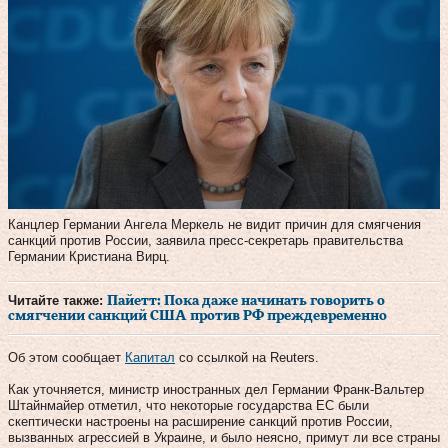
Канцлер Германии Ангела Меркель не видит причин для смягчения
санкций против России, заявила пресс-секретарь правительства
Германии Кристиана Вирц.
Читайте также:
Пайетт: Пока даже начинать говорить о
смягчении санкций США против РФ преждевременно
Об этом сообщает
Капитал
со ссылкой на Reuters.
Как уточняется, министр иностранных дел Германии Франк-Вальтер
Штайнмайер отметил, что некоторые государства ЕС были
скептически настроены на расширение санкций против России,
вызванных агрессией в Украине, и было неясно, примут ли все страны