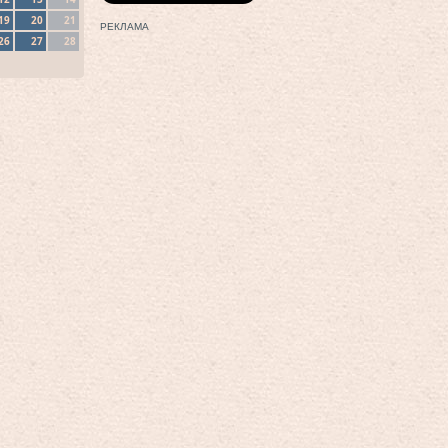
19
20
21
РЕКЛАМА
26
27
28