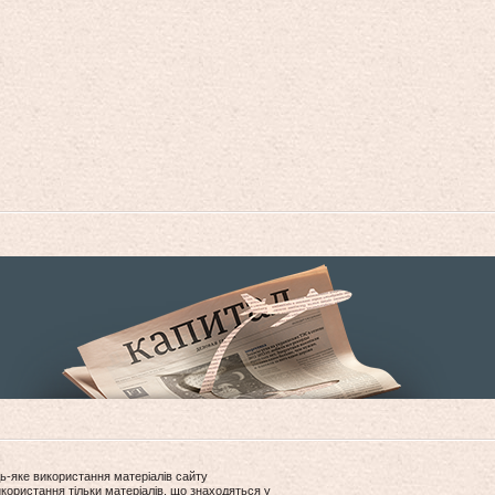
ь-яке використання матеріалів сайту
користання тільки матеріалів, що знаходяться у