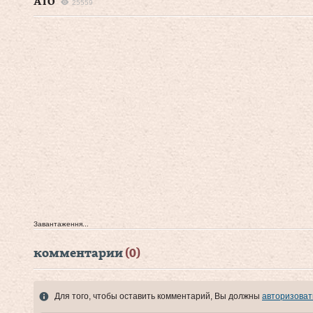
АТО
25559
Завантаження...
комментарии
(0)
Для того, чтобы оставить комментарий, Вы должны
авторизоват