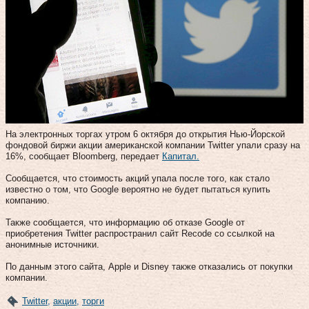
На электронных торгах утром 6 октября до открытия Нью-Йорской
фондовой биржи акции американской компании Twitter упали сразу на
16%, сообщает Bloomberg, передает
Капитал.
Сообщается, что стоимость акций упала после того, как стало
известно о том, что Google вероятно не будет пытаться купить
компанию.
Также сообщается, что информацию об отказе Google от
приобретения Twitter распространил сайт Recode со ссылкой на
анонимные источники.
По данным этого сайта, Apple и Disney также отказались от покупки
компании.
Twitter
,
акции
,
торги