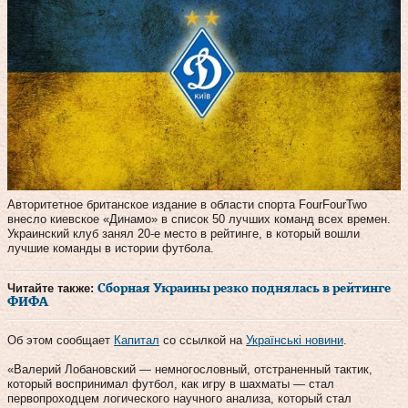
Авторитетное британское издание в области спорта FourFourTwo
внесло киевское «Динамо» в список 50 лучших команд всех времен.
Украинский клуб занял 20-е место в рейтинге, в который вошли
лучшие команды в истории футбола.
Читайте также:
Сборная Украины резко поднялась в рейтинге
ФИФА
Об этом сообщает
Капитал
со ссылкой на
Українські новини
.
«Валерий Лобановский — немногословный, отстраненный тактик,
который воспринимал футбол, как игру в шахматы — стал
первопроходцем логического научного анализа, который стал