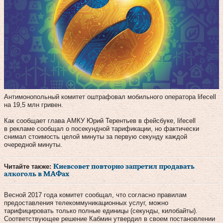
Антимонопольный комитет оштрафовал мобильного оператора lifecell
на 19,5 млн гривен.
Как сообщает глава АМКУ Юрий Терентьев в фейсбуке, lifecell
в рекламе сообщал о посекундной тарификации, но фактически
снимал стоимость целой минуты за первую секунду каждой
очередной минуты.
Читайте также:
Киевсовет повторно запретил продавать
алкоголь в МАФах
Весной 2017 года комитет сообщал, что согласно правилам
предоставления телекоммуникационных услуг, можно
тарифицировать только полные единицы (секунды, килобайты).
Соответствующее решение Кабмин утвердил в своем постановлении