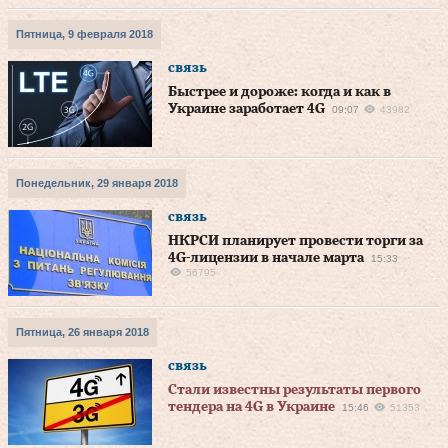
Пятница, 9 февраля 2018
связь
Быстрее и дороже: когда и как в
Украине заработает 4G
09:07
43982
Понедельник, 29 января 2018
связь
НКРСИ планирует провести торги за
4G-лицензии в начале марта
15:33
56795
Пятница, 26 января 2018
связь
Стали известны результаты первого
тендера на 4G в Украине
15:46
51353