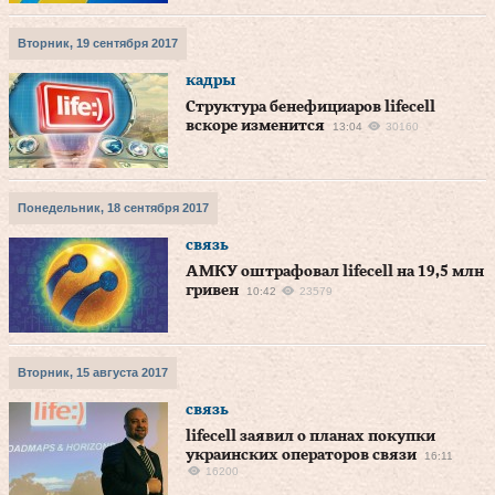
Вторник, 19 сентября 2017
кадры
Структура бенефициаров lifecell
вскоре изменится
13:04
30160
Понедельник, 18 сентября 2017
связь
АМКУ оштрафовал lifecell на 19,5 млн
гривен
10:42
23579
Вторник, 15 августа 2017
связь
lifecell заявил о планах покупки
украинских операторов связи
16:11
16200