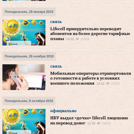
Понедельник, 28 января 2019
связь
Lifecell принудительно переводит
абонентов на более дорогие тарифные
планы
13:32
19588
Понедельник, 26 ноября 2018
связь
Мобильные операторы отрапортовали
о готовности к работе в условиях
военного положения
15:52
25334
Понедельник, 8 октября 2018
официально
НБУ выдал «дочке» lifecell лицензию
на перевод денег
12:58
16679