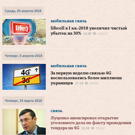
Среда, 25 апреля 2018
мобильная связь
lifecell в I кв.-2018 увеличил чистый
убыток на 30%
13:28
118127
Четверг, 5 апреля 2018
мобильная связь
За первую неделю связью 4G
воспользовались более миллиона
украинцев
17:13
34026
Четверг, 15 марта 2018
связь
Луценко анонсировал открытие
уголовного дела по факту проведения
тендера на 4G
13:08
35312