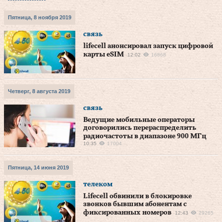
Пятница, 8 ноября 2019
связь
lifecell анонсировал запуск цифровой
карты eSIM
12:02
16868
Четверг, 8 августа 2019
связь
Ведущие мобильные операторы
договорились перераспределить
радиочастоты в диапазоне 900 МГц
10:35
17004
Пятница, 14 июня 2019
телеком
Lifecell обвинили в блокировке
звонков бывшим абонентам с
фиксированных номеров
12:43
29265