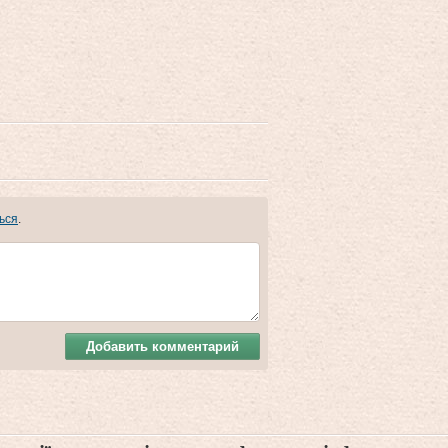
ься
.
Добавить комментарий