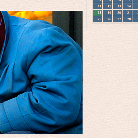
11
12
13
14
18
19
20
21
25
26
27
28