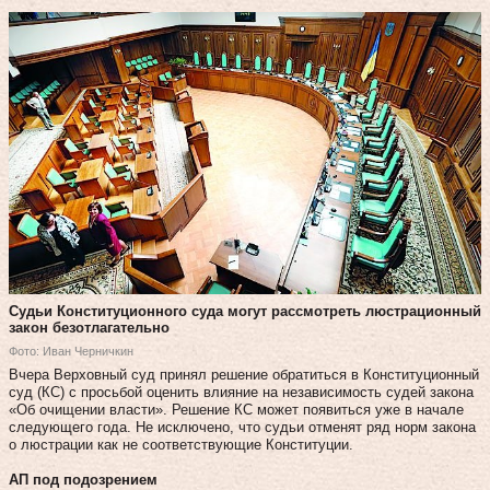
Судьи Конституционного суда могут рассмотреть люстрационный
закон безотлагательно
Фото: Иван Черничкин
Вчера Верховный суд принял решение обратиться в Конституционный
суд (КС) с просьбой оценить влияние на независимость судей закона
«Об очищении власти». Решение КС может появиться уже в начале
следующего года. Не исключено, что судьи отменят ряд норм закона
о люстрации как не соответствующие Конституции.
АП под подозрением