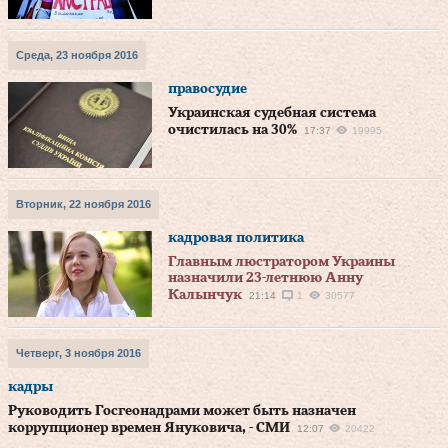
Среда, 23 ноября 2016
правосудие
Украинская судебная система
очистилась на 30%
17:37
19995
Вторник, 22 ноября 2016
кадровая политика
Главным люстратором Украины
назначили 23-летнюю Анну
Калынчук
21:14
1
30577
Четверг, 3 ноября 2016
кадры
Руководить Госгеонадрами может быть назначен
коррупционер времен Януковича, - СМИ
12:07
20422