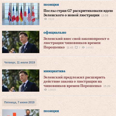
позиция
Послы стран G7 раскритиковали идею
Зеленского о новой люстрации
13:59
7828
официально
Зеленский внес свой законопроект о
люстрации чиновников времен
Порошенко
11:43
3
14492
Четверг, 11 июля 2019
инициатива
Зеленский предложил расширить
действие закона о люстрации на
чиновников времен Порошенко
15:20
13935
Пятница, 7 июня 2019
позиция