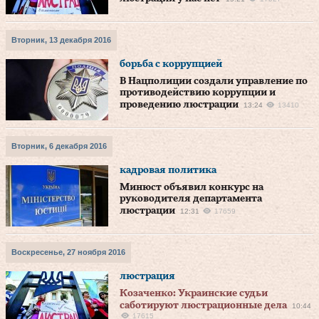
Вторник, 13 декабря 2016
борьба с коррупцией
В Нацполиции создали управление по
противодействию коррупции и
проведению люстрации
13:24
13410
Вторник, 6 декабря 2016
кадровая политика
Минюст объявил конкурс на
руководителя департамента
люстрации
12:31
17659
Воскресенье, 27 ноября 2016
люстрация
Козаченко: Украинские судьи
саботируют люстрационные дела
10:44
17615