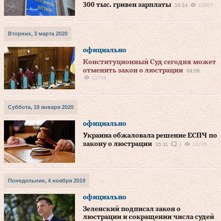
300 тыс. гривен зарплаты
10:24
10007
Вторник, 3 марта 2020
официально
Конституционный Суд сегодня может
отменить закон о люстрации
09:08
12739
Суббота, 18 января 2020
официально
Украина обжаловала решение ЕСПЧ по
закону о люстрации
15:11
2
13705
Понедельник, 4 ноября 2019
официально
Зеленский подписал закон о
люстрации и сокращении числа судей