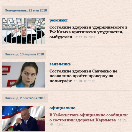
Понедельник, 21 мая 2018
резонанс
Состояние здоровья удерживаемого в
РФ Клыха критически ухудшается, -
омбудсмен
12:37
7051
Пятница, 13 апреля 2018
заявление
Состояние здоровья Савченко не
позволило пройти проверку на
полиграфе
16:10
7840
Пятница, 2 сентября 2016
официально
В Узбекистане официально сообщили
о состоянии здоровья Каримова
09:13
40242