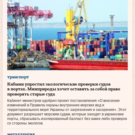
транспорт
Кабмин упростил экологические проверки судов
в портах. Минприроды хочет оставить за собой право
проверять старые суда
Кабинет министров одобрил проект постановления «О внесении
изменений в Правила охраны внутренних морских вод и
территориального моря Украины от загрязнения и засорения». Этот
документ разрешает морским судам, которые заходят в украинские
порты, сбрасывать изолированный балласт без каких‑либо проверок
со стороны экологов.
металлургия