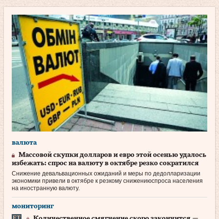
валюта
Массовой скупки долларов и евро этой осенью удалось
избежать: спрос на валюту в октябре резко сократился
Снижение девальвационных ожиданий и меры по дедолларизации
экономики привели в октябре к резкому снижениюспроса населения
на иностранную валюту.
мониторинг
Количественное смягчение скоро закончится —