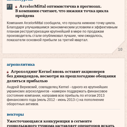
ArcelorMittal оптимистична в прогнозах.
В компании считают, что нижняя точка цикла
пройдена
Компания ArcelorMittal сообщила, что прошла нижнюю точку цикла.
Благодаря улучшившимся экономическим условиям и эффективным
планам реструктуризации крупнейший в мире по продажам
производитель стали опубликовал лучшие, чем ожидалось,
показатели основной прибыли за третий квартал.
10
агрополитика
Агрохолдинг Kernel вновь оставит акционеров
без дивидендов, несмотря на прошлогодние обещания
делиться прибылью
Андрей Веревский, совладелец Kernel - одного из крупнейших
украинских агрохолдингов - намерен поддержать финансовое
состояние компании, направив всю прибыль по итогам 2013
финансового года (июль 2012 - июнь 2013 г.) на пополнение
оборотных активов.
векторы
Ужесточающаяся конкуренция в сегменте
горнолыжного туризма заставляет операторов искать