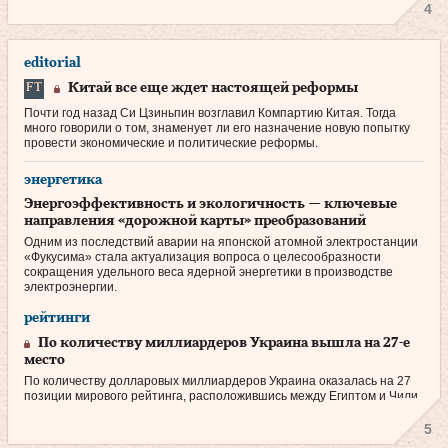
4
editorial
Китай все еще ждет настоящей реформы
Почти год назад Си Цзиньпин возглавил Компартию Китая. Тогда
много говорили о том, знаменует ли его назначение новую попытку
провести экономические и политические реформы.
энергетика
Энергоэффективность и экологичность — ключевые
направления «дорожной карты» преобразований
Одним из последствий аварии на японской атомной электростанции
«Фукусима» стала актуализация вопроса о целесообразности
сокращения удельного веса ядерной энергетики в производстве
электроэнергии.
рейтинги
По количеству миллиардеров Украина вышла на 27-е
место
По количеству долларовых миллиардеров Украина оказалась на 27
позиции мирового рейтинга, расположившись между Египтом и Чили.
5