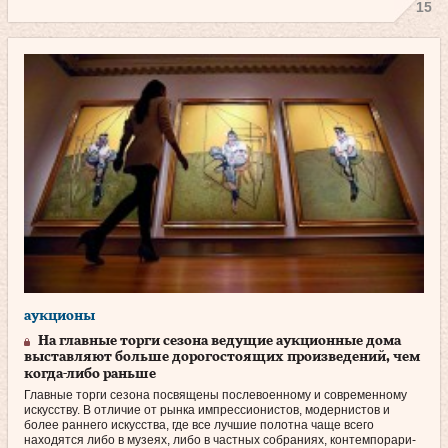
15
аукционы
На главные торги сезона ведущие аукционные дома
выставляют больше дорогостоящих произведений, чем
когда-либо раньше
Главные торги сезона посвящены послевоенному и современному
искусству. В отличие от рынка импрессионистов, модернистов и
более раннего искусства, где все лучшие полотна чаще всего
находятся либо в музеях, либо в частных собраниях, контемпорари-