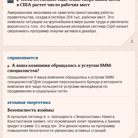
в США растет число рабочих мест
Американская экономика не заметила приостановку работы
правительства, создав в октябре 204 тыс. рабочих мест. Это
изменило ситуацию на крупнейшем в мире рынке труда и увеличило
вероятность того, что Федеральная резервная система США начнет
сворачивать программу покупки активов в декабре.
3
спрашивается
А ваша компания обращалась к услугам SMM-
специалистов?
спрашивается А ваша компания обращалась к услугам SMM-
специалистов?Для создания персонального бренда в интернете
компании все чаще пользуются услугами менеджеров по
продвижению в социальных сетях.
атомная энергетика
Безопасность взаймы
В прошлую пятницу и. о. президента «Энергоатома» Никита
Константинов заявил, что госкомпания хочет привлечь у банков
кредит в сумме 3,1 млрд грн. Эти деньги нужны на программу
повышения безопасности украинских атомных станций.