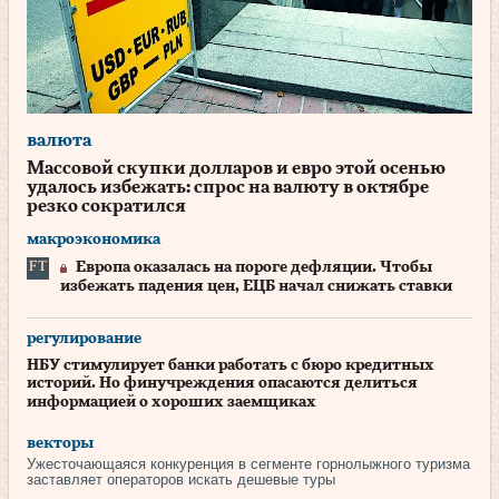
валюта
Массовой скупки долларов и евро этой осенью
удалось избежать: спрос на валюту в октябре
резко сократился
макроэкономика
Европа оказалась на пороге дефляции. Чтобы
избежать падения цен, ЕЦБ начал снижать ставки
регулирование
НБУ стимулирует банки работать с бюро кредитных
историй. Но финучреждения опасаются делиться
информацией о хороших заемщиках
векторы
Ужесточающаяся конкуренция в сегменте горнолыжного туризма
заставляет операторов искать дешевые туры