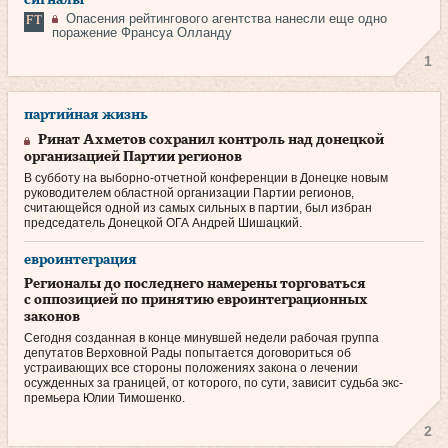
Опасения рейтингового агентства нанесли еще одно
поражение Франсуа Олланду
1
партийная жизнь
Ринат Ахметов сохранил контроль над донецкой
организацией Партии регионов
В субботу на выборно-отчетной конференции в Донецке новым
руководителем областной организации Партии регионов,
считающейся одной из самых сильных в партии, был избран
председатель Донецкой ОГА Андрей Шишацкий.
евроинтеграция
Регионалы до последнего намерены торговаться
с оппозицией по принятию евроинтеграционных
законов
Сегодня созданная в конце минувшей недели рабочая группа
депутатов Верховной Рады попытается договориться об
устраивающих все стороны положениях закона о лечении
осужденных за границей, от которого, по сути, зависит судьба экс-
премьера Юлии Тимошенко.
2