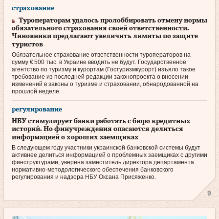
страхование
Туроператорам удалось пролоббировать отмену нормы
обязательного страхования своей ответственности.
Чиновники предлагают увеличить лимиты по защите
туристов
Обязательное страхование ответственности тур­операторов на
сумму € 500 тыс. в Украине вводить не будут. Государственное
агентство по туризму и курортам (Гостуризмкурорт) изъяло такое
требование из последней редакции законопроекта о внесении
изменений в законы о туризме и страховании, обнародованной на
прошлой неделе.
регулирование
НБУ стимулирует банки работать с бюро кредитных
историй. Но финучреждения опасаются делиться
информацией о хороших заемщиках
В следующем году участники украинской банковской системы будут
активнее делиться информацией о проблемных заемщиках с другими
финструктурами, уверена заместитель директора департамента
нормативно-методологического обеспечения банковского
регулирования и надзора НБУ Оксана Присяженко.
9