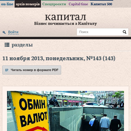
on-line
архів номерів
Спецпроекти
Capital time
Капитал 500
Бізнес починається з Капіталу
Войти
разделы
11 ноября 2013, понедельник, №143 (143)
Читать номер в формате PDF