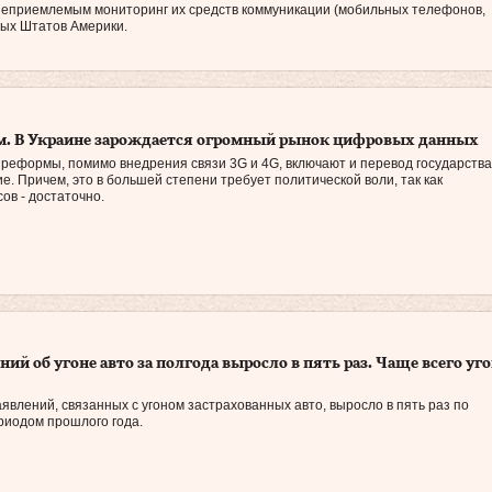
неприемлемым мониторинг их средств коммуникации (мобильных телефонов,
ых Штатов Америки.
м. В Украине зарождается огромный рынок цифровых данных
еформы, помимо внедрения связи 3G и 4G, включают и перевод государства
е. Причем, это в большей степени требует политической воли, так как
ов - достаточно.
ий об угоне авто за полгода выросло в пять раз. Чаще всего у
аявлений, связанных с угоном застрахованных авто, выросло в пять раз по
риодом прошлого года.