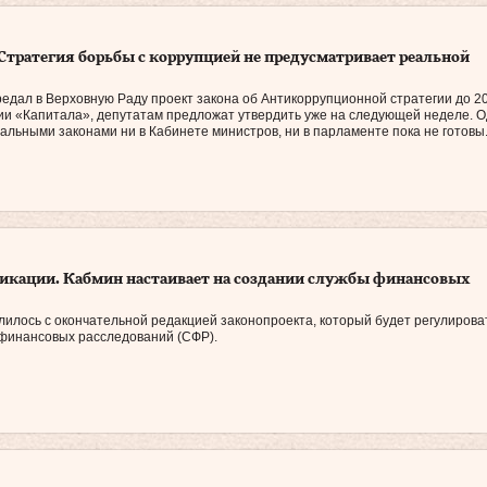
 Cтратегия борьбы с коррупцией не предусматривает реальной
едал в Верховную Раду проект закона об Антикоррупционной стратегии до 201
ии «Капитала», депутатам предложат утвердить уже на следующей неделе. 
альными законами ни в Кабинете министров, ни в парламенте пока не готовы
икации. Кабмин настаивает на создании службы финансовых
илось с окончательной редакцией законопроекта, который будет регулирова
финансовых расследований (СФР).