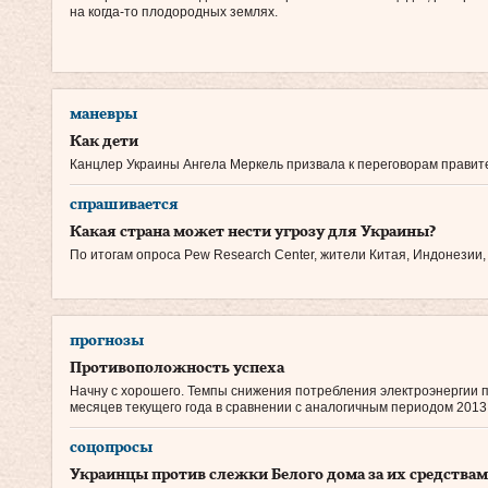
на когда‑то плодородных землях.
маневры
Как дети
Канцлер Украины Ангела Меркель призвала к переговорам правит
спрашивается
Какая страна может нести угрозу для Украины?
По итогам опроса Pew Research Center, жители Китая, Индонезии
прогнозы
Противоположность успеха
Начну с хорошего. Темпы снижения потребления электроэнергии 
месяцев текущего года в сравнении с аналогичным периодом 2013 г
соцопросы
Украинцы против слежки Белого дома за их средствам