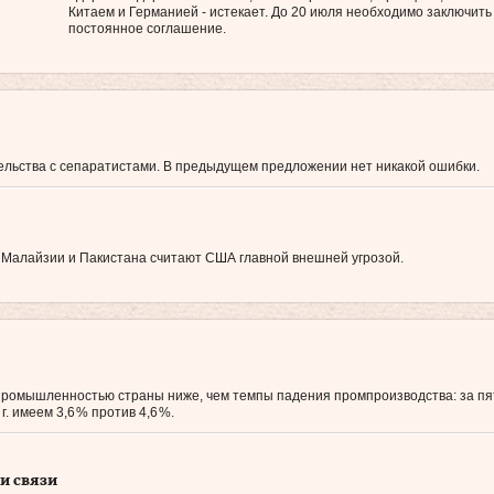
Китаем и Германией - истекает. До 20 июля необходимо заключить
постоянное соглашение.
ельства с сепаратистами. В предыдущем предложении нет никакой ошибки.
, Малайзии и Пакистана считают США главной внешней угрозой.
промышленностью страны ниже, чем темпы падения промпроизводства: за пя
. имеем 3,6 % против 4,6 %.
и связи