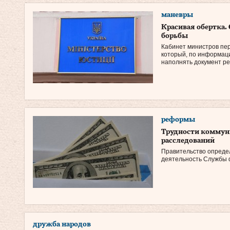
маневры
Красивая обертка.
борьбы
Кабинет министров пер
который, по информац
наполнять документ ре
реформы
Трудности коммун
расследований
Правительство определ
деятельность Службы 
дружба народов