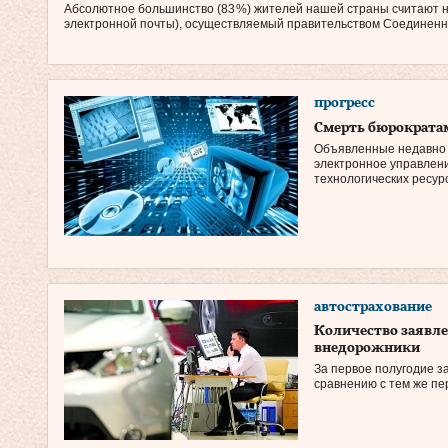
Абсолютное большинство (83 %) жителей нашей страны считают 
электронной почты), осуществляемый правительством Соединенн
прогресс
Смерть бюрократа
Объявленные недавно р
электронное управлени
технологических ресурс
автострахование
Количество заявлен
внедорожники
За первое полугодие з
сравнению с тем же пе