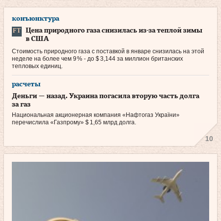
конъюнктура
Цена природного газа снизилась из‑за теплой зимы
в США
Стоимость природного газа с поставкой в январе снизилась на этой
неделе на более чем 9 % - до $ 3,144 за миллион британских
тепловых единиц.
расчеты
Деньги — назад. Украина погасила вторую часть долга
за газ
Национальная акционерная компания «Нафтогаз України»
перечислила «Газпрому» $ 1,65 млрд долга.
10