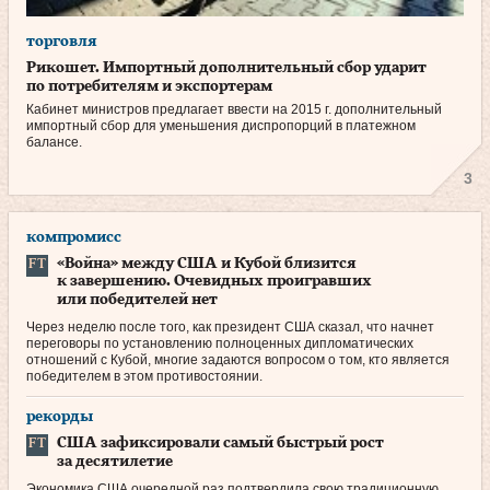
торговля
Рикошет. Импортный дополнительный сбор ударит
по потребителям и экспортерам
Кабинет министров предлагает ввести на 2015 г. дополнительный
импортный сбор для уменьшения диспропорций в платежном
балансе.
3
компромисс
«Война» между США и Кубой близится
к завершению. Очевидных проигравших
или победителей нет
Через неделю после того, как президент США сказал, что начнет
переговоры по установлению полноценных дипломатических
отношений с Кубой, многие задаются вопросом о том, кто является
победителем в этом противостоянии.
рекорды
США зафиксировали самый быстрый рост
за десятилетие
Экономика США очередной раз подтвердила свою традиционную