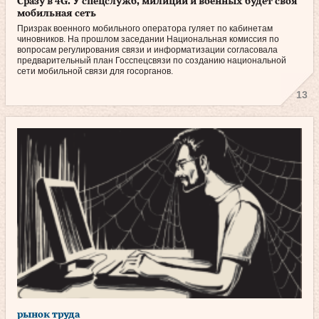
Сразу в 4G. У спецслужб, милиции и военных будет своя
мобильная сеть
Призрак военного мобильного оператора гуляет по кабинетам
чиновников. На прошлом заседании Национальная комиссия по
вопросам регулирования связи и информатизации согласовала
предварительный план Госспецсвязи по созданию национальной
сети мобильной связи для госорганов.
13
рынок труда