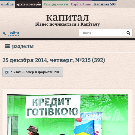
on-line
архів номерів
Спецпроекти
Capital time
Капитал 500
Бізнес починається з Капіталу
Войти
разделы
25 декабря 2014, четверг, №215 (392)
Читать номер в формате PDF