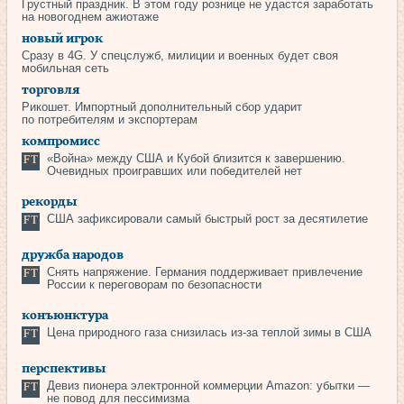
Грустный праздник. В этом году рознице не удастся заработать
на новогоднем ажиотаже
новый игрок
Сразу в 4G. У спецслужб, милиции и военных будет своя
мобильная сеть
торговля
Рикошет. Импортный дополнительный сбор ударит
по потребителям и экспортерам
компромисс
«Война» между США и Кубой близится к завершению.
Очевидных проигравших или победителей нет
рекорды
США зафиксировали самый быстрый рост за десятилетие
дружба народов
Снять напряжение. Германия поддерживает привлечение
России к переговорам по безопасности
конъюнктура
Цена природного газа снизилась из‑за теплой зимы в США
перспективы
Девиз пионера электронной коммерции Amazon: убытки —
не повод для пессимизма