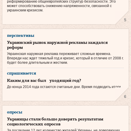
реформированию общеевропейских структур безопасности. Это
может способствовать снижению напряженности, связанной с
украинским кри­зисом.
5
перспективы
Украинский рынок наружной рекламы заждался
реформ
Украинская наружная реклама переживает сложные времена.
Впереди нас ждет тяжелый год и кризис, который в отличие от 2008 г.
будет более длительным и жестким.
спрашивается
Каким для вас был уходящий год?
До конца 2014 года остаются считаные дни. Время подводить итоги.
6
опросы
Украинцы стали больше доверять результатам
социологических опросов
За последние 12 лет количество жителей Украины, не доверяющих