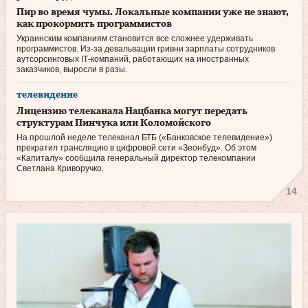
Пир во время чумы. Локальные компании уже не знают,
как прокормить программистов
Украинским компаниям становится все сложнее удерживать
программистов. Из-за девальвации гривни зарплаты сотрудников
аутсорсинговых IT‑компаний, работающих на иностранных
заказчиков, выросли в разы.
телевидение
Лицензию телеканала Нацбанка могут передать
структурам Пинчука или Коломойского
На прошлой неделе телеканал БТБ («Банковское телевидение»)
прекратил трансляцию в цифровой сети «Зеонбуд». Об этом
«Капиталу» сообщила генеральный директор телекомпании
Светлана Криворучко.
14