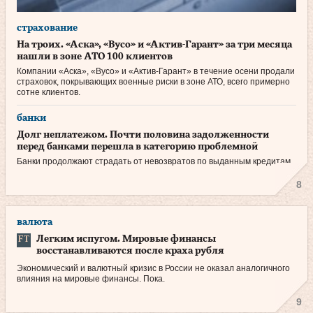
страхование
На троих. «Аска», «Вусо» и «Актив-Гарант» за три месяца
нашли в зоне АТО 100 клиентов
Компании «Аска», «Вусо» и «Актив-Гарант» в течение осени продали
страховок, покрывающих военные риски в зоне АТО, всего примерно
сотне клиентов.
банки
Долг неплатежом. Почти половина задолженности
перед банками перешла в категорию проблемной
Банки продолжают страдать от невозвратов по выданным кредитам.
8
валюта
Легким испугом. Мировые финансы
восстанавливаются после краха рубля
Экономический и валютный кризис в России не оказал аналогичного
влияния на мировые финансы. Пока.
9