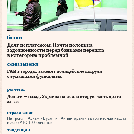
банки
Долг неплатежом. Почти половина
задолженности перед банками перешла
в категорию проблемной
смена вывески
ГАИ в городах заменят полицейские патрули
с туманными функциями
расчеты
Деньги — назад. Украина погасила вторую часть долга
за газ
страхование
На троих. «Аска», «Вусо» и «Актив-Гарант» за три месяца нашли
в зоне АТО 100 клиентов
тенденции