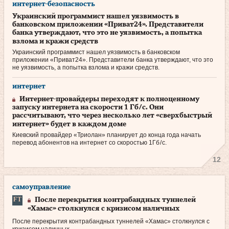
интернет-безопасность
Украинский программист нашел уязвимость в
банковском приложении «Приват24». Представители
банка утверждают, что это не уязвимость, а попытка
взлома и кражи средств
Украинский программист нашел уязвимость в банковском
приложении «Приват24». Представители банка утверждают, что это
не уязвимость, а попытка взлома и кражи средств.
интернет
Интернет-провайдеры переходят к полноценному
запуску интернета на скорости 1 Гб/с. Они
рассчитывают, что через несколько лет «сверхбыстрый
интернет» будет в каждом доме
Киевский провайдер «Триолан» планирует до конца года начать
перевод абонентов на интернет со скоростью 1Гб / с.
12
самоуправление
После перекрытия контрабандных туннелей
«Хамас» столкнулся с кризисом наличных
После перекрытия контрабандных туннелей «Хамас» столкнулся с
кризисом наличных