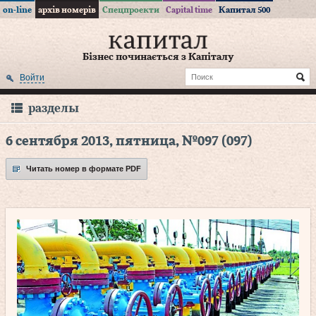
on-line
архів номерів
Спецпроекти
Capital time
Капитал 500
Бізнес починається з Капіталу
Войти
разделы
6 сентября 2013, пятница, №097 (097)
Читать номер в формате PDF