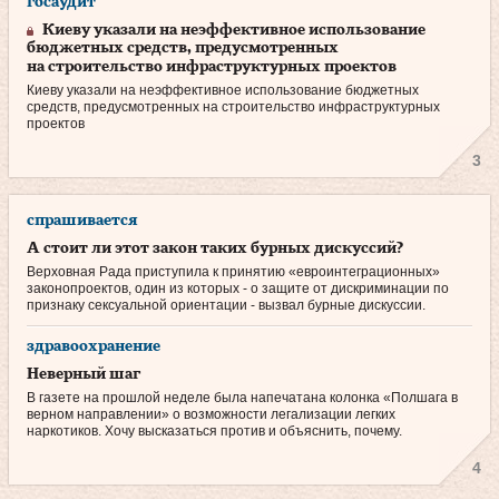
госаудит
Киеву указали на неэффективное использование
бюджетных средств, предусмотренных
на строительство инфраструктурных проектов
Киеву указали на неэффективное использование бюджетных
средств, предусмотренных на строительство инфраструктурных
проектов
3
спрашивается
А стоит ли этот закон таких бурных дискуссий?
Верховная Рада приступила к принятию «евроинтеграционных»
законопро­ектов, один из которых - о защите от дискриминации по
признаку сексуаль­ной ориентации - вызвал бурные дискуссии.
здравоохранение
Неверный шаг
В газете на прошлой неделе была напечатана колонка «Полшага в
верном направлении» о возможности легализации легких
наркотиков. Хочу высказаться против и объяснить, почему.
4