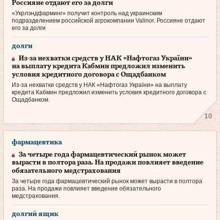
Россияне отдают его за долги
«Укрлэндфарминг» получит контроль над украинским
подразделением российской агрокомпании Valinor. Россияне отдают
его за долги
долги
Из-за нехватки средств у НАК «Нафтогаз України»
на выплату кредита Кабмин предложил изменить
условия кредитного договора с Ощадбанком
Из-за нехватки средств у НАК «Нафтогаз України» на выплату
кредита Кабмин предложил изменить условия кредитного договора с
Ощадбанком.
10
фармацевтика
За четыре года фармацевтический рынок может
вырасти в полтора раза. На продажи повлияет введение
обязательного медстрахования
За четыре года фармацевтический рынок может вырасти в полтора
раза. На продажи повлияет введение обязательного
медстрахования.
долгий ящик