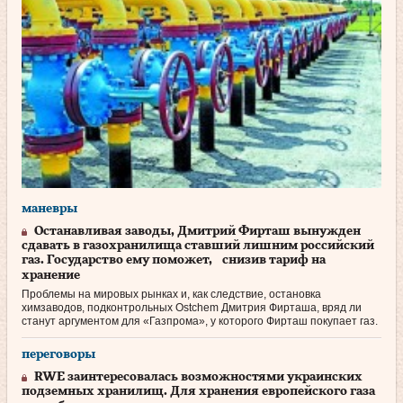
маневры
Останавливая заводы, Дмитрий Фирташ вынужден
сдавать в газохранилища ставший лишним российский
газ. Государство ему поможет, снизив тариф на
хранение
Проблемы на мировых рынках и, как следствие, остановка
химзаводов, подконтрольных Ostchem Дмитрия Фирташа, вряд ли
станут аргументом для «Газпрома», у которого Фирташ покупает газ.
переговоры
RWE заинтересовалась возможностями украинских
подземных хранилищ. Для хранения европейского газа