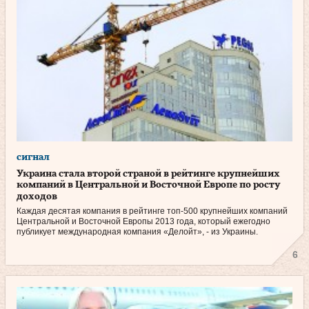
сигнал
Украина стала второй страной в рейтинге крупнейших
компаний в Центральной и Восточной Европе по росту
доходов
Каждая десятая компания в рейтинге топ-500 крупнейших компаний
Центральной и Восточной Европы 2013 года, который ежегодно
публикует международная компания «Делойт», - из Украины.
6