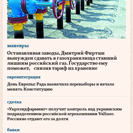
маневры
Останавливая заводы, Дмитрий Фирташ
вынужден сдавать в газохранилища ставший
лишним российский газ. Государство ему
поможет, снизив тариф на хранение
евроинтеграция
День Европы: Рада назначила перевыборы и начала
менять Конституцию
сделка
«Укрлэндфарминг» получит контроль над украинским
подразделением российской агрокомпании Valinor.
Россияне отдают его за долги
банки