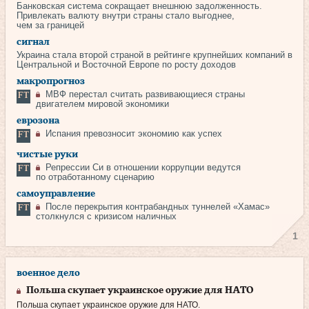
Банковская система сокращает внешнюю задолженность.
Привлекать валюту внутри страны стало выгоднее,
чем за границей
сигнал
Украина стала второй страной в рейтинге крупнейших компаний в
Центральной и Восточной Европе по росту доходов
макропрогноз
МВФ перестал считать развивающиеся страны
двигателем мировой экономики
еврозона
Испания превозносит экономию как успех
чистые руки
Репрессии Си в отношении коррупции ведутся
по отработанному сценарию
самоуправление
После перекрытия контрабандных туннелей «Хамас»
столкнулся с кризисом наличных
1
военное дело
Польша скупает украинское оружие для НАТО
Польша скупает украинское оружие для НАТО.