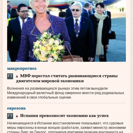
макропрогноз
МВФ перестал считать развивающиеся страны
двигателем мировой экономики
Волнения на развивающихся рынках этим летом вынудили
Международный валютный фонд смиренно внести ряд радикальных
изменений в свои глобальные оценки.
еврозона
Испания превозносит экономию как успех
Начинающееся в Испании восстановление показывает, что суровые
меры еврозоны в конце концов сработали, заявил министр экономики
страны Луис де Гиндос, оппонируя критикам реакции континента на