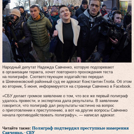
Народный депутат Надежда Савченко, которую подозревают
в организации теракта, хочет повторного прохождения теста
на полиграфе. Соответствующее ходатайство передал
в Шевченковский районный суд ее адвокат Константин Глоба. Об этом
во вторник, 5 июня, информируется на странице Савченко в Facebook.
«СБУ делает громкое заявление о том, что все же первый полиграф
удалось провести, и экспертиза дала результаты. В заявлении
говорится, что полиграф дал результаты частично на вопрос
о приготовлении к преступлению, а вот на другие вопросы Савченко
начала противодействовать полиграфу», — написал адвокат.
Читайте также:
Полиграф подтвердил преступные намерения
Савченко, - СБУ