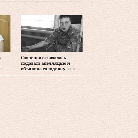
ю
Савченко отказалась
подавать апелляцию и
объявила голодовку
786
9362