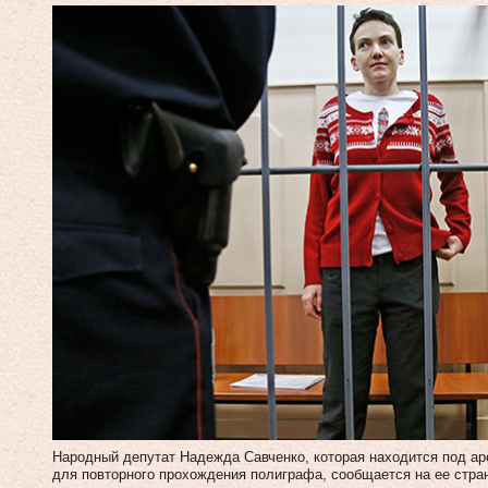
Народный депутат Надежда Савченко, которая находится под ар
для повторного прохождения полиграфа, сообщается на ее стра