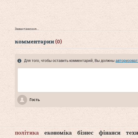
Завантаження...
комментарии
(0)
Для того, чтобы оставить комментарий, Вы должны
авторизоват
Гость
політика
економіка
бізнес
фінанси
техн