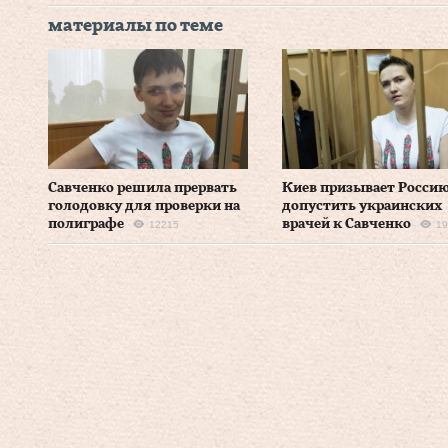
материалы по теме
Савченко решила прервать
Киев призывает Росси
голодовку для проверки на
допустить украинских
полиграфе
врачей к Савченко
12215
19