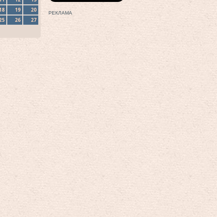
18
19
20
РЕКЛАМА
25
26
27