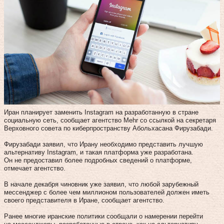
Иран планирует заменить Instagram на разработанную в стране
социальную сеть, сообщает агентство Mehr со ссылкой на секретаря
Верховного совета по киберпространству Абольхасана Фирузабади.
Фирузабади заявил, что Ирану необходимо представить лучшую
альтернативу Instagram, и такая платформа уже разработана.
Он не предоставил более подробных сведений о платформе,
отмечает агентство.
В начале декабря чиновник уже заявил, что любой зарубежный
мессенджер с более чем миллионом пользователей должен иметь
своего представителя в Иране, сообщает агентство.
Ранее многие иранские политики сообщали о намерении перейти