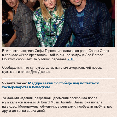
Британская актриса Софи Тернер, исполнившая роль Сансы Старк
в сериале «Игра престолов», тайно вышла замуж в Лас-Вегасе.
Об этом сообщает Daily Mirror, передает
УНН.
Сообщается, что супругом артистки стал американский певец,
музыкант и актер Джо Джонас.
Читайте также:
Мадуро заявил о победе над попыткой
госпереворота в Венесуэле
За даними издания, секретная церемония произошла после
музыкальной премии Billboard Music Awards. Затем она попала
на видео. Молодожены обменялись клятвами, пообещав любить друг
друга до конца своих дней.