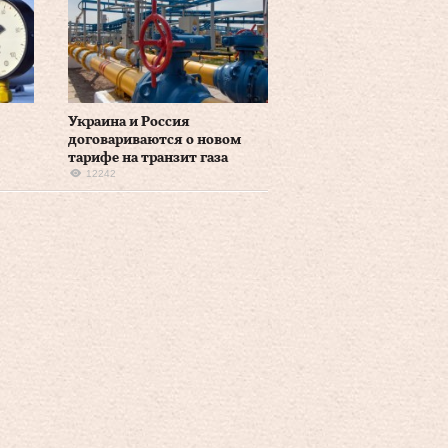
Украина и Россия
договариваются о новом
тарифе на транзит газа
12242