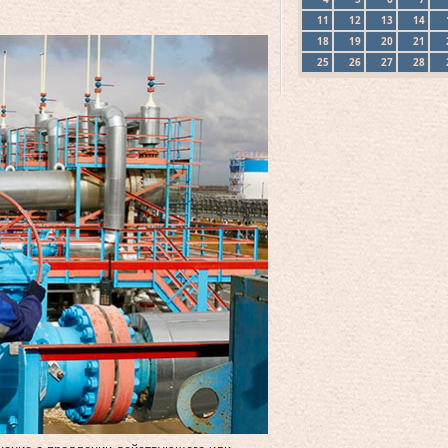
11
12
13
14
18
19
20
21
25
26
27
28