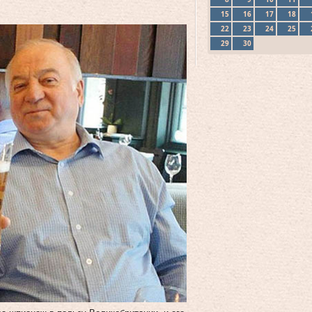
15
16
17
18
22
23
24
25
29
30