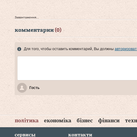
Завантаження...
комментарии
(0)
Для того, чтобы оставить комментарий, Вы должны
авторизоват
Гость
політика
економіка
бізнес
фінанси
техн
сервисы
контакти