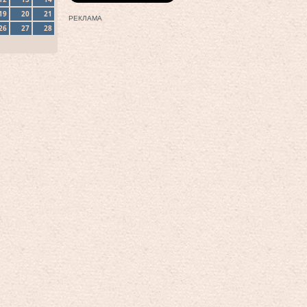
19
20
21
РЕКЛАМА
26
27
28