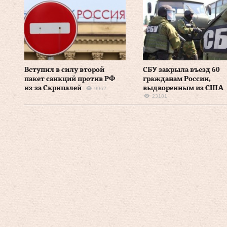
Вступил в силу второй
СБУ закрыла въезд 60
пакет санкций против РФ
гражданам России,
из-за Скрипалей
выдворенным из США
9962
23181