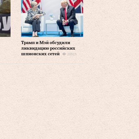
Трамп и Мэй обсудили
ликвидацию российских
шпионских сетей
20515