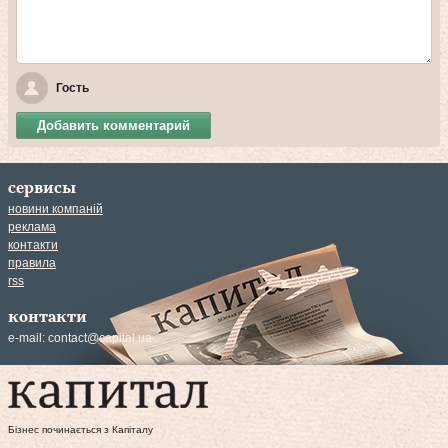
Гость
Добавить комментарий
сервисы
новини компаній
реклама
контакти
правила
rss
контакти
e-mail:
contact@capital.ua
Бізнес починається з Капіталу