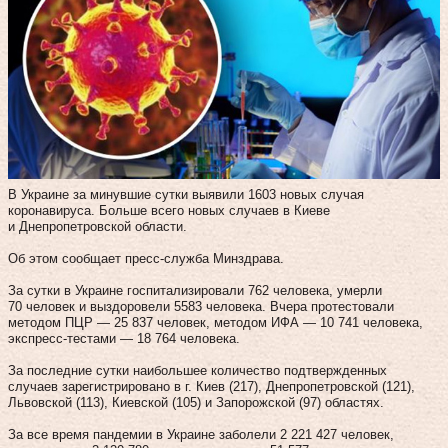
В Украине за минувшие сутки выявили 1603 новых случая
коронавируса. Больше всего новых случаев в Киеве
и Днепропетровской области.
Об этом сообщает пресс-служба Минздрава.
За сутки в Украине госпитализировали 762 человека, умерли
70 человек и выздоровели 5583 человека. Вчера протестовали
методом ПЦР — 25 837 человек, методом ИФА — 10 741 человека,
экспресс-тестами — 18 764 человека.
За последние сутки наибольшее количество подтвержденных
случаев зарегистрировано в г. Киев (217), Днепропетровской (121),
Львовской (113), Киевской (105) и Запорожской (97) областях.
За все время пандемии в Украине заболели 2 221 427 человек,