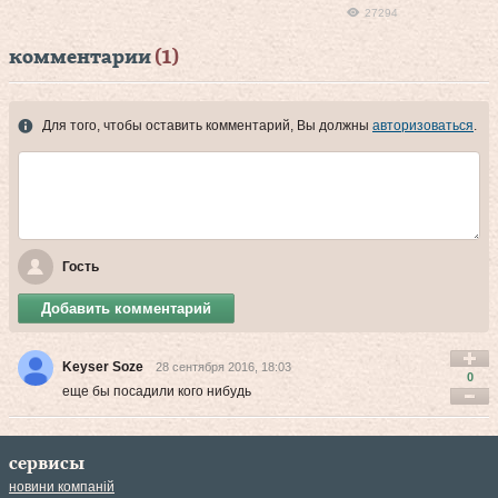
27294
комментарии
(1)
Для того, чтобы оставить комментарий, Вы должны
авторизоваться
.
Гость
Добавить комментарий
Keyser Soze
28 сентября 2016, 18:03
0
еще бы посадили кого нибудь
сервисы
новини компаній