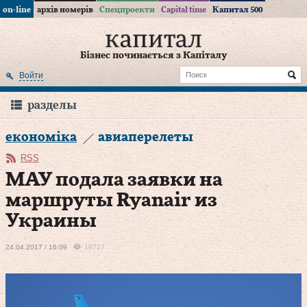
on-line
архів номерів
Спецпроекти
Capital time
Капитал 500
Бізнес починається з Капіталу
Войти
разделы
економіка
авиаперелеты
RSS
МАУ подала заявки на
маршруты Ryanair из
Украины
24.04.2017 / 16:09
18727