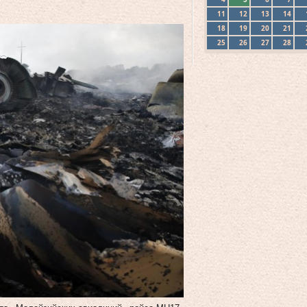
11
12
13
14
18
19
20
21
25
26
27
28