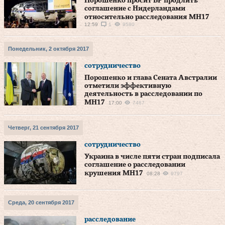
Порошенко просит ВР продлить
соглашение с Нидерландами
относительно расследования MH17
12:59
1
9580
Понедельник, 2 октября 2017
сотрудничество
Порошенко и глава Сената Австралии
отметили эффективную
деятельность в расследовании по
МН17
17:00
7467
Четверг, 21 сентября 2017
сотрудничество
Украина в числе пяти стран подписала
соглашение о расследовании
крушения МН17
08:28
9797
Среда, 20 сентября 2017
расследование