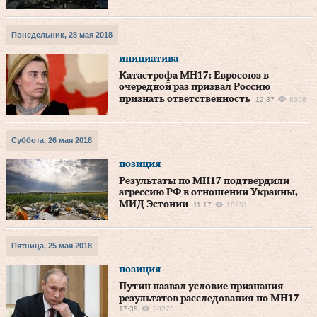
Понедельник, 28 мая 2018
инициатива
Катастрофа MH17: Евросоюз в
очередной раз призвал Россию
признать ответственность
12:37
8396
Суббота, 26 мая 2018
позиция
Результаты по MH17 подтвердили
агрессию РФ в отношении Украины, -
МИД Эстонии
11:17
10251
Пятница, 25 мая 2018
позиция
Путин назвал условие признания
результатов расследования по MH17
17:35
28273