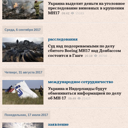
Украина выделит деньги на уголовное
преследование виновных в крушении
MH17
09:42
15163
Среда, 6 сентября 2017
расследования
Суд над подозреваемыми по делу
сбитого Boeing МН17 над Донбассом
состоится в Гааге
20:19
38708
Четверг, 31 августа 2017
международное сотрудничество
Украина и Нидерланды будут
обмениваться информацией по делу
об MH-17
09:49
21415
Понедельник, 17 июля 2017
заявление