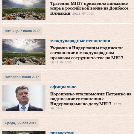
Трагедия МН17 привлекла внимание
мира к российской войне на Донбассе, -
Климкин
19:21
9068
Пятница, 7 июля 2017
международные отношения
Украина и Нидерланды подписали
соглашение о международном
правовом сотрудничестве по MH17
18:43
8095
Четверг, 6 июля 2017
официально
Порошенко уполномочил Петренко на
подписание соглашения с
Нидерландами по делу МН17
17:22
6349
Среда, 5 июля 2017
правосудие