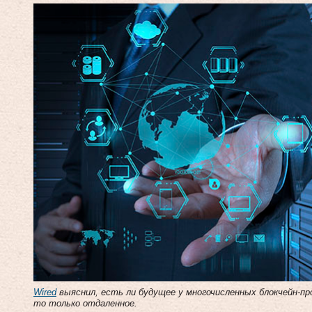
Wired
выяснил, есть ли будущее у многочисленных блокчейн-пр
то только отдаленное.