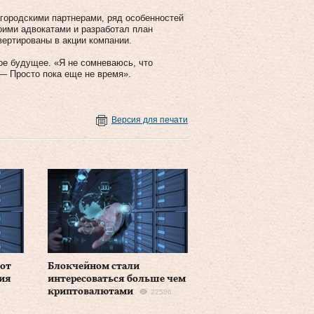
 городскими партнерами, ряд особенностей
оими адвокатами и разработал план
ертированы в акции компании.
ое будущее. «Я не сомневаюсь, что
— Просто пока еще не время».
Версия для печати
от
Блокчейном стали
ия
интересоваться больше чем
криптовалютами
22586