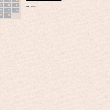
15
16
17
РЕКЛАМА
22
23
24
29
30