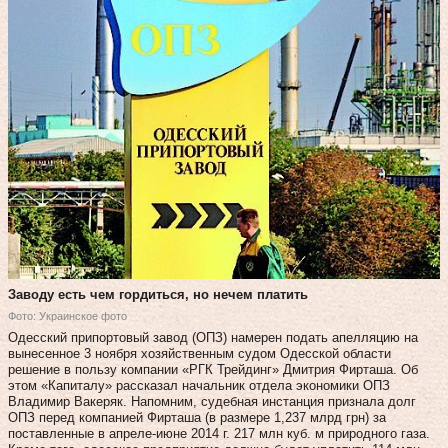
Заводу есть чем гордиться, но нечем платить
Фото: Украинское фото
Одесский припортовый завод (ОПЗ) намерен подать апелляцию на
вынесенное 3 ноября хозяйственным судом Одесской области
решение в пользу компании «РГК Трейдинг» Дмитрия Фирташа. Об
этом «Капиталу» рассказал начальник отдела экономики ОПЗ
Владимир Вакеряк. Напомним, судебная инстанция признала долг
ОПЗ перед компанией Фирташа (в размере 1,237 млрд грн) за
поставленные в апреле-июне 2014 г. 217 млн куб. м природного газа.