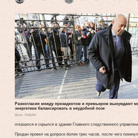
Разногласия между президентом и премьером вынуждают м
энергетики балансировать в неудобной позе
Фото: УНИАН
отказался и скрылся в здании Главного следственного управлен
Продан провел на допросе более трех часов, после чего покину