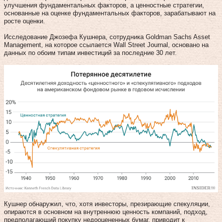
улучшения фундаментальных факторов, а ценностные стратегии,
основанные на оценке фундаментальных факторов, зарабатывают на
росте оценки.
Исследование Джозефа Кушнера, сотрудника Goldman Sachs Asset
Management, на которое ссылается Wall Street Journal, основано на
данных по обоим типам инвестиций за последние 30 лет.
Кушнер обнаружил, что, хотя инвесторы, презирающие спекуляции,
опираются в основном на внутреннюю ценность компаний, подход,
предполагающий покупку недооцененных бумаг, приводит к