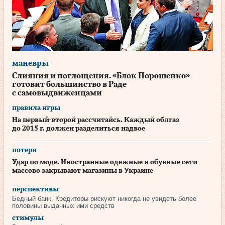
маневры
Слияния и поглощения. «Блок Порошенко»
готовит большинство в Раде
с самовыдвиженцами
правила игры
На первый-второй рассчитайсь. Каждый облгаз
до 2015 г. должен разделиться надвое
потери
Удар по моде. Иностранные одежные и обувные сети
массово закрывают магазины в Украине
перспективы
Бедный банк. Кредиторы рискуют никогда не увидеть более
половины выданных ими средств
стимулы