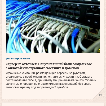
регулирование
Сервер не отвечает. Национальный банк создал хаос
с оплатой иностранного хостинга и доменов
Украинские компании, размещающие серверы за рубежом,
столкнулись с проблемами при оплате услуг хостинга. Согласно
постановлению № 591, принятому На­цио­нальным банком Украины,
валютные опе­ра­ции по оплате импортных операций без ввоза
товаров в Украину под запретом до 2 декабря.
13