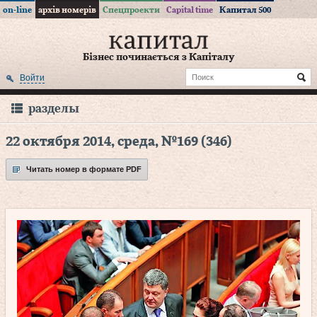
on-line
архів номерів
Спецпроекти
Capital time
Капитал 500
Бізнес починається з Капіталу
Войти
разделы
22 октября 2014, среда, №169 (346)
Читать номер в формате PDF