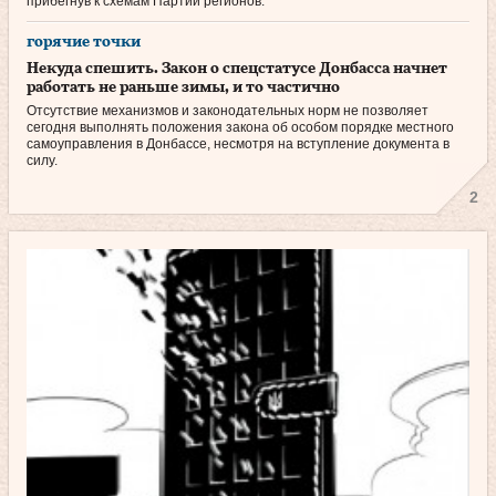
прибегнув к схемам Партии регионов.
горячие точки
Некуда спешить. Закон о спецстатусе Донбасса начнет
работать не раньше зимы, и то частично
Отсутствие механизмов и законодательных норм не позволяет
сегодня выполнять положения закона об особом порядке местного
самоуправления в Донбассе, несмотря на вступление документа в
силу.
2