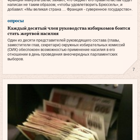
Франции Мануэль Вальс заявил, что бюджет его правительства будет
написан не таким образом, «чтобы удовлетворить Брюссель», и
добавил: «Мы великая страна … Франция - суверенное государство».
опросы
Каждый десятый член руководства избиркомов боится
стать жертвой насилия
Один из десяти представителей руководящего состава (главы,
заместители глав, секретари) окружных избирательных комиссий
(ОИК) обеспокоен возможностью применение насилия в его
отношении в день проведения внеочередных парламентских
выборов.
7