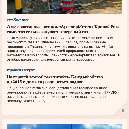
снабжение
Альтернативные потоки. «АрселорМиттал Кривой Рог»
самостоятельно закупает реверсный газ
Пока Украина утрясает отношения с «Газпромом» по поставкам
российского газа в зимне-весенний период, промышленные
предприятия Украины ищут ему альтернативу на рынках ЕС. Так,
один из крупнейший потребителей природного газа в
металлургической промышленности «АрселорМиттал Кривой Рог» в
октябре начал закупать реверсный газ из Евросоюза.
правила игры
На первый-второй рассчитайсь. Каждый облгаз
до 2015 г. должен разделиться надвое
Национальная комиссия, осуществляющая государственное
регулирование в сфере энергетики и коммунальных услуг (НКРЭКУ),
разработала новые лицензионные условия поставки газа по
регулируемому тарифу.
9