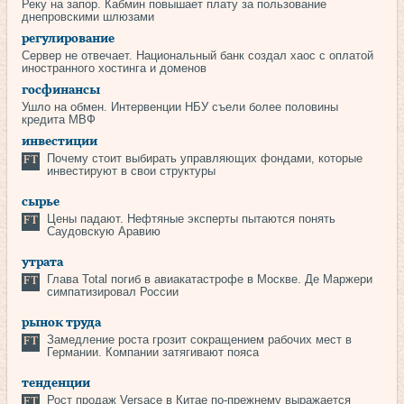
Реку на запор. Кабмин повышает плату за пользование
днепровскими шлюзами
регулирование
Сервер не отвечает. Национальный банк создал хаос с оплатой
иностранного хостинга и доменов
госфинансы
Ушло на обмен. Интервенции НБУ съели более половины
кредита МВФ
инвестиции
Почему стоит выбирать управляющих фондами, которые
инвестируют в свои структуры
сырье
Цены падают. Нефтяные эксперты пытаются понять
Саудовскую Аравию
утрата
Глава Total погиб в авиакатастрофе в Москве. Де Маржери
симпатизировал России
рынок труда
Замедление роста грозит сокращением рабочих мест в
Германии. Компании затягивают пояса
тенденции
Рост продаж Versace в Китае по‑прежнему выражается