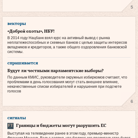
5
векторы
«Доброй охоты», НБУ!
В 2014 году Нацбанк взял курс на активный вывод с рынка
неплатежеспособных и схемных банков с целью защиты интересов
вкладчиков и кредиторов, а также общего оздоровления банковской
системы.
спрашивается
Будут ли честными парламентские выборы?
По данным КМИС, руководители окружных избиркомов считают, что
проблемами в день голосования могут стать внешнее влияние,
некачественные списки избирателей и нарушения при подсчете
голосов
6
сигналы
Границы и бюджеты могут разрушить ЕС
Выступая на телевидении ранее в этом году, премьер-министр