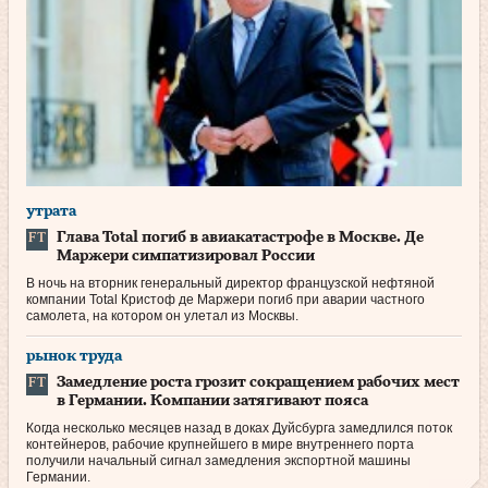
утрата
Глава Total погиб в авиакатастрофе в Москве. Де
Маржери симпатизировал России
В ночь на вторник генеральный директор французской нефтяной
компании Total Кристоф де Маржери погиб при аварии частного
самолета, на котором он улетал из Москвы.
рынок труда
Замедление роста грозит сокращением рабочих мест
в Германии. Компании затягивают пояса
Когда несколько месяцев назад в доках Дуйсбурга замедлился поток
контейнеров, рабочие крупнейшего в мире внутреннего порта
получили начальный сигнал замедления экспортной машины
Германии.