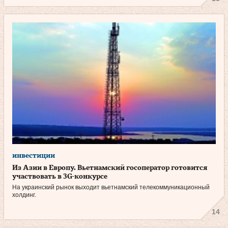
инвестиции
Из Азии в Европу. Вьетнамский госоператор готовится
участвовать в 3G-конкурсе
На украинский рынок выходит вьетнамский те­ле­ко­мму­никационный
холдинг.
14