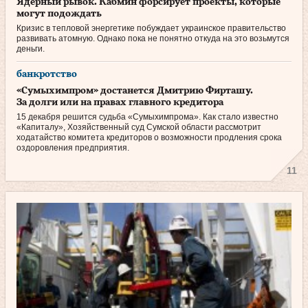
Ядерный рывок. Кабмин форсирует проекты, которые
могут подождать
Кризис в тепловой энергетике побуждает украинское правительство
развивать атомную. Однако пока не понятно откуда на это возьмутся
деньги.
банкротство
«Сумыхимпром» достанется Дмитрию Фирташу.
За долги или на правах главного кредитора
15 декабря решится судьба «Сумы­химпрома». Как стало известно
«Капиталу», Хозяйственный суд Сумской области рассмотрит
ходатайство комитета кредиторов о возможности продления срока
оздоровления предприятия.
11