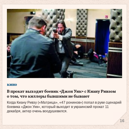
кино
В прокат выходит боевик «Джон Уик» с Киану Ривзом
о том, что киллеры бывшими не бывают
Когда Киану Ривзу («Матрица», «47 ронинов») попал в руки сценарий
боевика «Джон Уик», который выходит в украинский прокат 11
декабря, актер очень воодушевился.
16