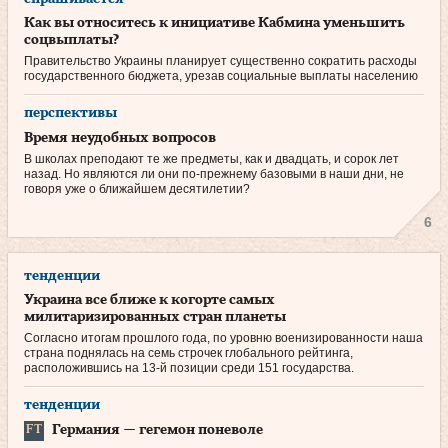
Как вы относитесь к инициативе Кабмина уменьшить
соцвыплаты?
Правительство Украины планирует существенно сократить расходы
государственного бюджета, урезав социальные выплаты населению
перспективы
Время неудобных вопросов
В школах преподают те же предметы, как и двадцать, и сорок лет
назад. Но являются ли они по‑прежнему базовыми в наши дни, не
говоря уже о ближайшем десятилетии?
6
тенденции
Украина все ближе к когорте самых
милитаризированных стран планеты
Согласно итогам прошлого года, по уровню военизированности наша
страна поднялась на семь строчек глобального рейтинга,
расположившись на 13‑й позиции среди 151 государства.
тенденции
Германия — гегемон поневоле