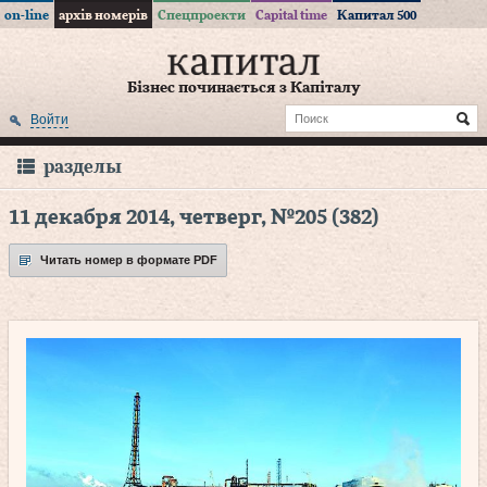
on-line
архів номерів
Спецпроекти
Capital time
Капитал 500
Бізнес починається з Капіталу
Войти
разделы
11 декабря 2014, четверг, №205 (382)
Читать номер в формате PDF