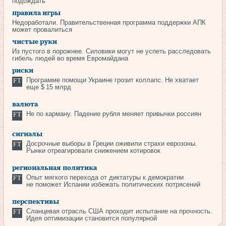
подождать
правила игры
Недоработали. Правительственная программа поддержки АПК
может провалиться
чистые руки
Из пустого в порожнее. Силовики могут не успеть расследовать
гибель людей во время Евромайдана
риски
Программе помощи Украине грозит коллапс. Не хватает
еще $ 15 млрд
валюта
Не по карману. Падение рубля меняет привычки россиян
сигналы
Досрочные выборы в Греции оживили страхи еврозоны.
Рынки отреагировали снижением котировок
региональная политика
Опыт мягкого перехода от диктатуры к демократии
не поможет Испании избежать политических потрясений
перспективы
Сланцевая отрасль США проходит испытание на прочность.
Идея оптимизации становится популярной