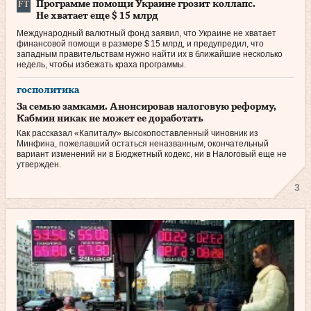
Программе помощи Украине грозит коллапс.
Не хватает еще $ 15 млрд
Международный валютный фонд заявил, что Украине не хватает
финансовой помощи в размере $ 15 млрд, и предупредил, что
западным правительствам нужно найти их в ближайшие несколько
недель, чтобы избежать краха программы.
госполитика
За семью замками. Анонсировав налоговую реформу,
Кабмин никак не может ее доработать
Как рассказал «Капиталу» высокопоставленный чиновник из
Минфина, пожелавший остаться неназванным, окончательный
вариант изменений ни в Бюджетный кодекс, ни в Налоговый еще не
утвержден.
3