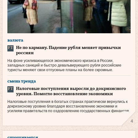
валюта
Не по карману. Падение рубля меняет привычки
россиян
На фоне усиливающегося экономического кризиса в России,
западных санкций и быстро девальвирующего рубля российские
туристы меняют свои отпускные планы на более скромные.
смена тренда
Налоговые поступления выросли до докризисного
уровня. Помогло восстановление экономики
Налоговые поступления в богатых странах практически вернулись к
докризисному уровню благодаря восстановлению экономики и
усилиям правительств по оздоровлению государственных финансов.
4
спрашивается