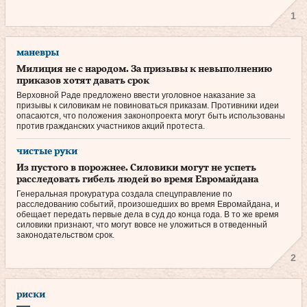
1
маневры
Милиция не с народом. За призывы к невыполнению
приказов хотят давать срок
Верховной Раде предложено ввести уголовное наказание за
призывы к силовикам не повиноваться приказам. Противники идеи
опасаются, что положения законопроекта могут быть использованы
против гражданских участников акций протеста.
чистые руки
Из пустого в порожнее. Силовики могут не успеть
расследовать гибель людей во время Евромайдана
Генеральная прокуратура создала спецуправление по
расследованию событий, произошедших во время Евромайдана, и
обещает передать первые дела в суд до конца года. В то же время
силовики признают, что могут вовсе не уложиться в отведенный
законодательством срок.
2
риски