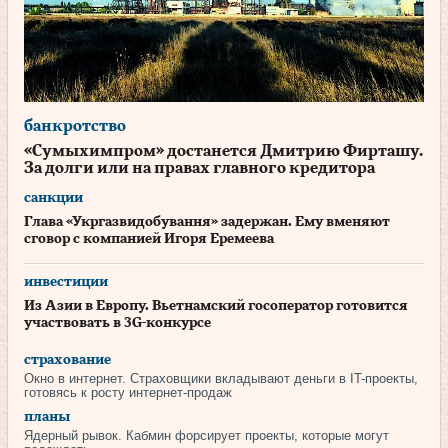
банкротство
«Сумыхимпром» достанется Дмитрию Фирташу.
За долги или на правах главного кредитора
санкции
Глава «Укргазвидобування» задержан. Ему вменяют
сговор с компанией Игоря Еремеева
инвестиции
Из Азии в Европу. Вьетнамский госоператор готовится
участвовать в 3G-конкурсе
страхование
Окно в интернет. Страховщики вкладывают деньги в IT-проекты,
готовясь к росту интернет-продаж
планы
Ядерный рывок. Кабмин форсирует проекты, которые могут