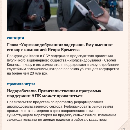
санкции
Глава «Укргазвидобування» задержан. Ему вменяют
сговор с компанией Игоря Еремеева
Прокуратура Киева и СБУ задержали председателя правления
публичного акционерного общества «Укргазвидобування» Сергея
Костюка - главу и его заместителя подозревают в злоупотреблении
служебным положением, которое повлекло убытки для государства
на более чем 23 млн грн.
правила игры
Недоработали. Правительственная программа
поддержки АПК может провалиться
Правительство представило программу реформирования
агропродовольственного сектора. Реформировать рынок земли
правительство намерено в трех направлениях: отмена
существующего моратория на продажу сельхозземли, изменение
законодательства по аренде наделов и работа с кадастром.
13