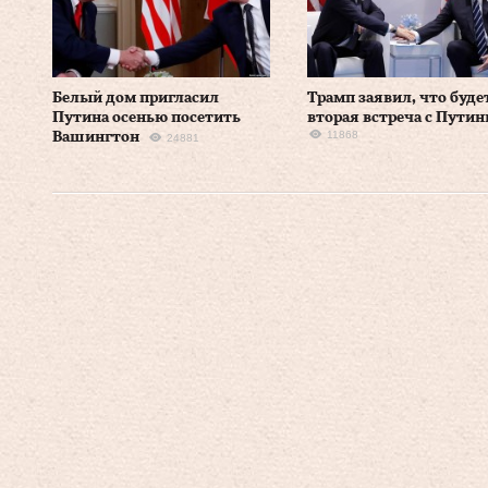
Белый дом пригласил
Трамп заявил, что буде
Путина осенью посетить
вторая встреча с Пути
11868
Вашингтон
24881