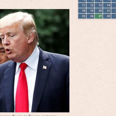
11
12
13
14
18
19
20
21
25
26
27
28