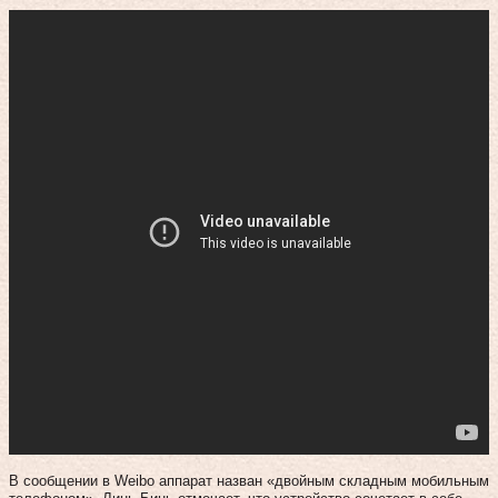
В сообщении в Weibo аппарат назван «двойным складным мобильным