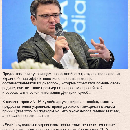
Предоставление украинцам права двойного гражданства позволит
Украине более эффективно использовать потенциал
соотечественников из диаспоры, которые стремятся помочь своей
родине, считает вице-премьер по вопросам европейской
и евроатлантической интеграции Дмитрий Кулеба.
В комментарии ZN.UA Кулеба аргументировал необходимость
предоставления украинцам права двойного гражданства рядом
причин (при этом он подчеркнул, что высказывает личное мнение,
а не всего правительства).
«Если в будущем в украинском правительстве появятся новые
представители диаспоры с гражданством Канады или США,