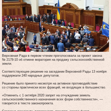
Верховная Рада в первом чтении проголосовала за проект закона
№ 2178-10 об отмене моратория на продажу сельскохозяйственной
земли.
Соответствующее решение на заседании Верховной Рады 13 ноября
поддержали 240 народных депутатов.
Решение было принято несмотря на активное противодействие
со стороны практически всех фракций, не входящих в большинство.
«Отменить с 1 октября 2020 запрет на отчуждение земель
сельскохозяйственного назначения всех форм собственности», —
говорится в тексте законопроекта.