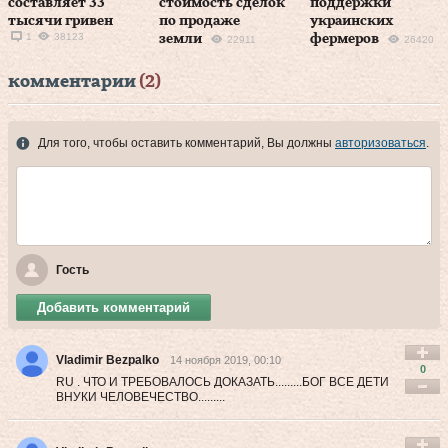
составляет 33
стоимость сделок
поддержки
тысячи гривен
по продаже
украинских
1
38123
земли
фермеров
22911
26420
комментарии
(2)
Для того, чтобы оставить комментарий, Вы должны
авторизоваться
.
Гость
Добавить комментарий
Vladimir Bezpalko
14 ноября 2019, 00:10
0
RU . ЧТО И ТРЕБОВАЛОСЬ ДОКАЗАТЬ.........БОГ ВСЕ ДЕТИ
ВНУКИ ЧЕЛОВЕЧЕСТВО.........