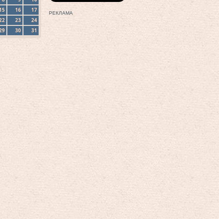
15
16
17
РЕКЛАМА
22
23
24
29
30
31