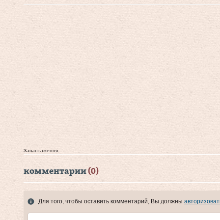
Завантаження...
комментарии
(0)
Для того, чтобы оставить комментарий, Вы должны
авторизоват