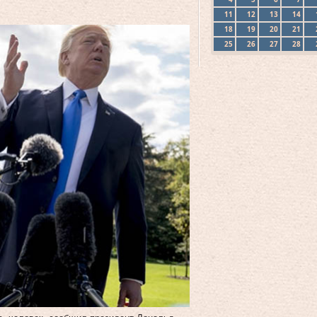
11
12
13
14
18
19
20
21
25
26
27
28