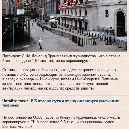
Президент США Дональд Трамп заявил журналистам, что в стране
было проведено 1,67 млн тестов на коронавирус.
Он также сообщил на брифинге, что администрация наращивает
помощь наиболее страдающим от инфекции районам страны,
в первую очередь — Нью-Йорку, штатам Нью-Джерси и Луизиана
за счет поставок дополнительных аппаратов искусственной
вентиляции легких, масок и других средств защиты.
Читайте также:
В Китае за сутки от коронавируса умер один
человек
По состоянию на 00:00 часов по Киеву понедельника, число жертв
коронавируса в США превысило 9,5 тыс., инфицированы более
335 тыс. человек.